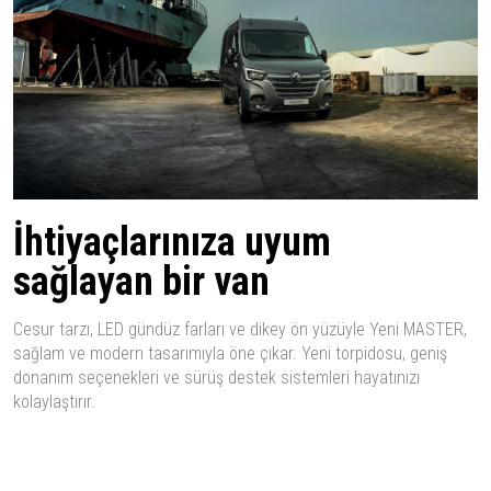
İhtiyaçlarınıza uyum
sağlayan bir van
Cesur tarzı, LED gündüz farları ve dikey ön yüzüyle Yeni MASTER,
sağlam ve modern tasarımıyla öne çıkar. Yeni torpidosu, geniş
donanım seçenekleri ve sürüş destek sistemleri hayatınızı
kolaylaştırır.