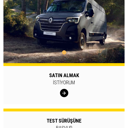
SATIN ALMAK
İSTİYORUM
TEST SÜRÜŞÜNE
BAŞVUR