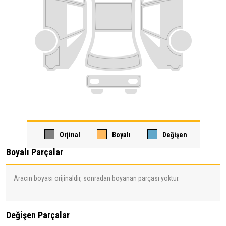
Orjinal
Boyalı
Değişen
Boyalı Parçalar
Aracın boyası orijinaldir, sonradan boyanan parçası yoktur.
Değişen Parçalar