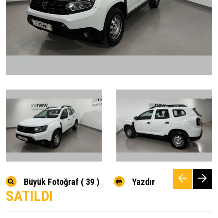
Büyük Fotoğraf ( 39 )
Yazdır
SATILDI