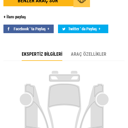
BENZER ARAÇ SOR
+ İlanı paylaş
EKSPERTİZ BİLGİLERİ
ARAÇ ÖZELLİKLER