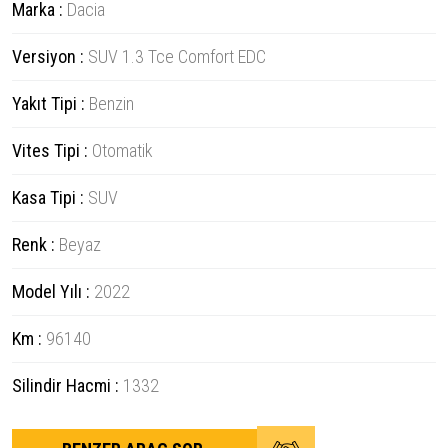
Marka :
Dacia
Versiyon :
SUV 1.3 Tce Comfort EDC
Yakıt Tipi :
Benzin
Vites Tipi :
Otomatik
Kasa Tipi :
SUV
Renk :
Beyaz
Model Yılı :
2022
Km :
96140
Silindir Hacmi :
1332