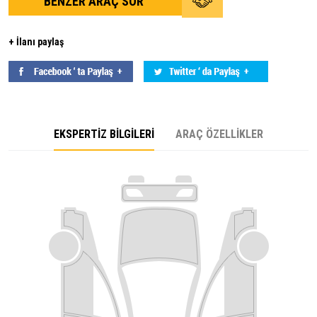
BENZER ARAÇ SOR
+ İlanı paylaş
EKSPERTİZ BİLGİLERİ
ARAÇ ÖZELLİKLER