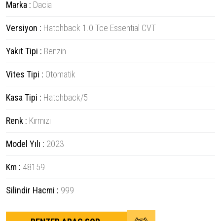
Marka :
Dacia
Versiyon :
Hatchback 1.0 Tce Essential CVT
Yakıt Tipi :
Benzin
Vites Tipi :
Otomatik
Kasa Tipi :
Hatchback/5
Renk :
Kırmızı
Model Yılı :
2023
Km :
48159
Silindir Hacmi :
999