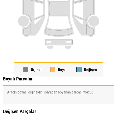
Orjinal
Boyalı
Değişen
Boyalı Parçalar
Aracın boyası orijinaldir, sonradan boyanan parçası yoktur.
Değişen Parçalar