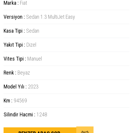
Marka :
Fiat
Versiyon :
Sedan 1.3 MultiJet Easy
Kasa Tipi :
Sedan
Yakıt Tipi :
Dizel
Vites Tipi :
Manuel
Renk :
Beyaz
Model Yılı :
2023
Km :
94569
Silindir Hacmi :
1248