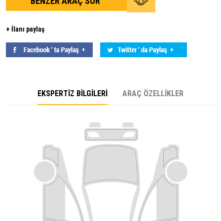
BENZER ARAÇ SOR
+ İlanı paylaş
EKSPERTİZ BİLGİLERİ
ARAÇ ÖZELLİKLER