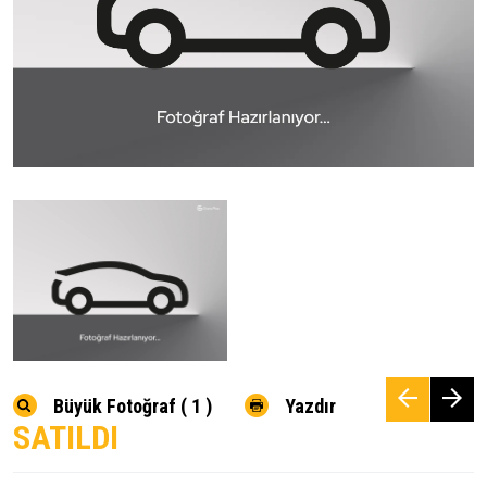
Büyük Fotoğraf ( 1 )
Yazdır
SATILDI