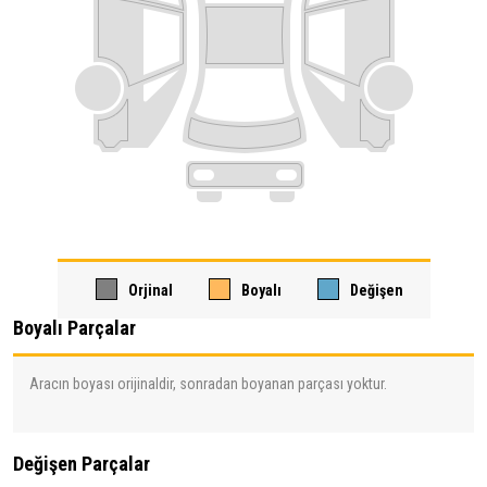
Orjinal
Boyalı
Değişen
Boyalı Parçalar
Aracın boyası orijinaldir, sonradan boyanan parçası yoktur.
Değişen Parçalar