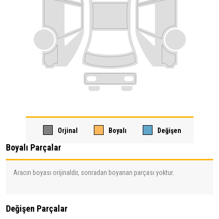
Orjinal
Boyalı
Değişen
Boyalı Parçalar
Aracın boyası orijinaldir, sonradan boyanan parçası yoktur.
Değişen Parçalar