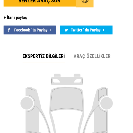
BENZER ARAÇ SOR
+ İlanı paylaş
EKSPERTİZ BİLGİLERİ
ARAÇ ÖZELLİKLER