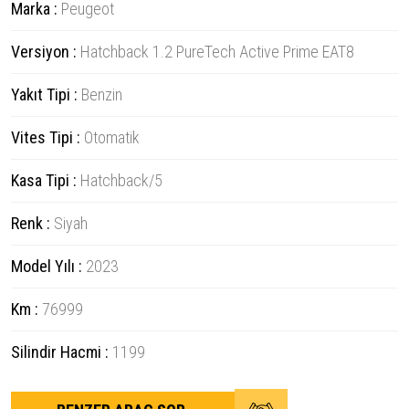
Marka :
Peugeot
Versiyon :
Hatchback 1.2 PureTech Active Prime EAT8
Yakıt Tipi :
Benzin
Vites Tipi :
Otomatik
Kasa Tipi :
Hatchback/5
Renk :
Siyah
Model Yılı :
2023
Km :
76999
Silindir Hacmi :
1199