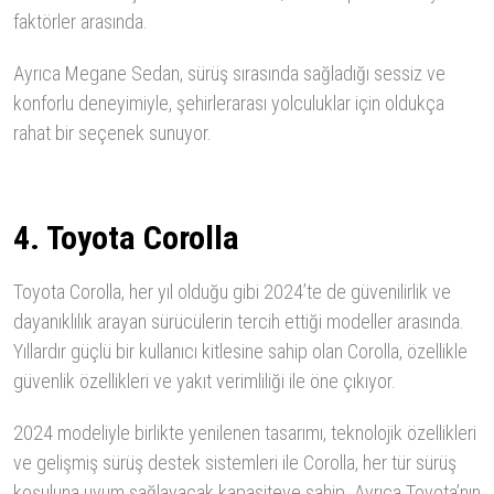
faktörler arasında.
Ayrıca Megane Sedan, sürüş sırasında sağladığı sessiz ve
konforlu deneyimiyle, şehirlerarası yolculuklar için oldukça
rahat bir seçenek sunuyor.
4. Toyota Corolla
Toyota Corolla, her yıl olduğu gibi 2024’te de güvenilirlik ve
dayanıklılık arayan sürücülerin tercih ettiği modeller arasında.
Yıllardır güçlü bir kullanıcı kitlesine sahip olan Corolla, özellikle
güvenlik özellikleri ve yakıt verimliliği ile öne çıkıyor.
2024 modeliyle birlikte yenilenen tasarımı, teknolojik özellikleri
ve gelişmiş sürüş destek sistemleri ile Corolla, her tür sürüş
koşuluna uyum sağlayacak kapasiteye sahip. Ayrıca Toyota’nın