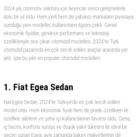
2024 yılı, otomotiv sektörü için heyecan verici gelişmelerle
dolu bir yıl oldu. Hem yerli hem de yabancı markaların piyasaya
sunduğu yeni modeller, kullanıcıların ilgisini çekti. Gerek
ekonomik fiyatlar, gerekse performans ve teknoloji
özellikleriyle öne çıkan otomobil modelleri, 2024’te Türk
otomobil pazarında en çok tercih edilen araçlar arasında yer
aldı. İşte bu yılın en popüler otomobil modelleri:
1. Fiat Egea Sedan
Fiat Egea Sedan, 2024’te Türkiye’de en çok tercih edilen
model oldu. Hem ekonomik fiyatı hem de pratik özellikleri ile
özellikle ailelerin ve şehir içi kullanıcılarının favorisi oldu. Geniş
iç hacmi, konforlu sürüşü ve düşük yakıt tüketimi ile ideal bir
seçim sunan Egea, aynı zamanda bakım maliyetlerinin de