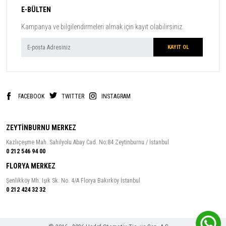
E-BÜLTEN
Kampanya ve bilgilendirmeleri almak için kayıt olabilirsiniz.
FACEBOOK
TWITTER
INSTAGRAM
ZEYTİNBURNU MERKEZ
Kazlıçeşme Mah. Sahilyolu Abay Cad. No:84 Zeytinburnu / İstanbul
0 212 546 94 00
FLORYA MERKEZ
Şenlikköy Mh. Işık Sk. No. 4/A Florya Bakırköy İstanbul
0 212 424 32 32