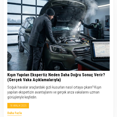
Kışın Yapılan Ekspertiz Neden Daha Doğru Sonuç Verir?
(Gerçek Vaka Açıklamalarıyla)
Soğuk havalar araçlardaki gizli kusurları nasıl ortaya çıkarır? Kışın
yapılan ekspertizin avantajlarını ve gerçek arıza vakalarını uzman
görüşleriyle keşfedin.
18 ARALIK 2025
Daha Fazla