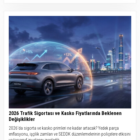
2026 Trafik Sigortası ve Kasko Fiyatlarında Beklenen
Değişiklikler
2026'da sigorta ve kasko primleri ne kadar artacak? Yedek parça
enflasyonu, işçilik zamları ve SEDDK düzenlemelerinin poliçelere etkisini