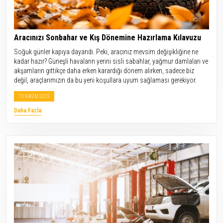
Aracınızı Sonbahar ve Kış Dönemine Hazırlama Kılavuzu
Soğuk günler kapıya dayandı. Peki, aracınız mevsim değişikliğine ne
kadar hazır? Güneşli havaların yerini sisli sabahlar, yağmur damlaları ve
akşamların gittikçe daha erken karardığı dönem alırken, sadece biz
değil, araçlarımızın da bu yeni koşullara uyum sağlaması gerekiyor.
13 KASIM 2025
Daha Fazla