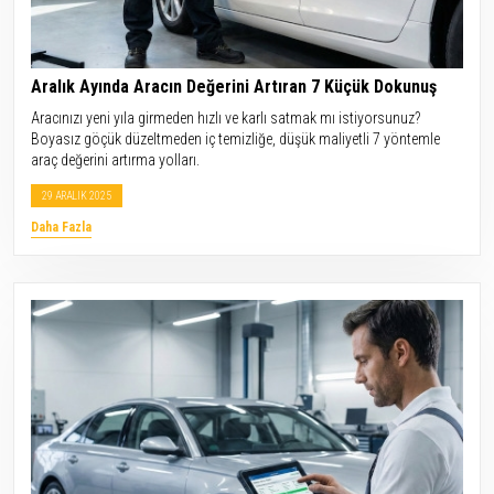
Aralık Ayında Aracın Değerini Artıran 7 Küçük Dokunuş
Aracınızı yeni yıla girmeden hızlı ve karlı satmak mı istiyorsunuz?
Boyasız göçük düzeltmeden iç temizliğe, düşük maliyetli 7 yöntemle
araç değerini artırma yolları.
29 ARALIK 2025
Daha Fazla