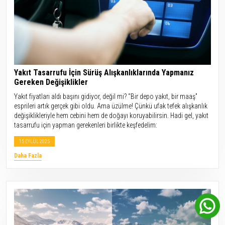
Yakıt Tasarrufu İçin Sürüş Alışkanlıklarında Yapmanız
Gereken Değişiklikler
Yakıt fiyatları aldı başını gidiyor, değil mi? “Bir depo yakıt, bir maaş”
esprileri artık gerçek gibi oldu. Ama üzülme! Çünkü ufak tefek alışkanlık
değişiklikleriyle hem cebini hem de doğayı koruyabilirsin. Hadi gel, yakıt
tasarrufu için yapman gerekenleri birlikte keşfedelim:
15 EYLÜL 2025
Daha Fazla