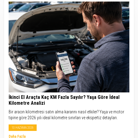
İkinci El Araçta Kaç KM Fazla Sayılır? Yaşa Göre İdeal
Kilometre Analizi
Bir aracın kilometresi satın alma kararını nasıl etkiler? Yaşa ve motor
tipine göre 2026 yılı ideal kilometre sınırları ve ekspertiz detayları.
10 HAZİRAN 2026
Daha Fazla