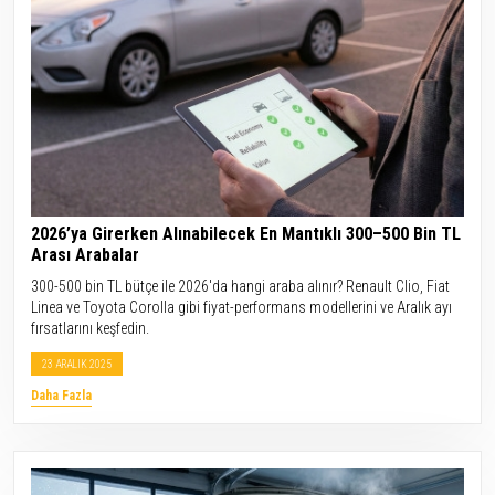
2026’ya Girerken Alınabilecek En Mantıklı 300–500 Bin TL
Arası Arabalar
300-500 bin TL bütçe ile 2026'da hangi araba alınır? Renault Clio, Fiat
Linea ve Toyota Corolla gibi fiyat-performans modellerini ve Aralık ayı
fırsatlarını keşfedin.
23 ARALIK 2025
Daha Fazla