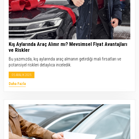
Kış Aylarında Araç Alınır mı? Mevsimsel Fiyat Avantajları
ve Riskler
Bu yazımızda, kış aylarında araç almanın getirdiği mali fırsatları ve
potansiyel riskleri detaylıca inceledik.
05 ARALIK 2025
Daha Fazla