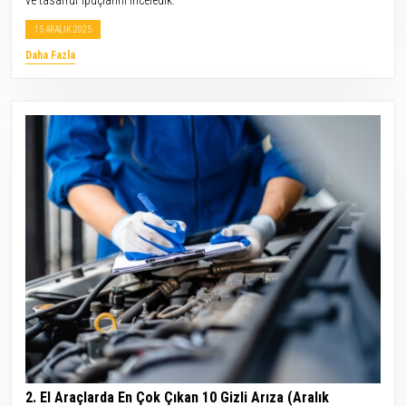
ve tasarruf ipuçlarını inceledik.
15 ARALIK 2025
Daha Fazla
2. El Araçlarda En Çok Çıkan 10 Gizli Arıza (Aralık