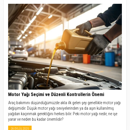
Motor Yağı Seçimi ve Düzenli Kontrollerin Önemi
Araç bakımını düşündüğümüzde akla ilk gelen şey genellikle motor yağı
değişimidir. Düşük motor yağı seviyelerinden ya da aşırı kullanılmış
yağdan kaçınmak gerektiğini herkes bilir. Peki motor yağı nedir, ne işe
yarar ve neden bu kadar önemlidir?
26 EYLÜL 2025