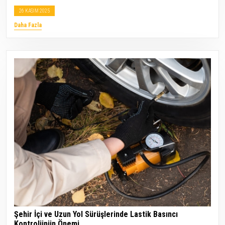
26 KASIM 2025
Daha Fazla
Şehir İçi ve Uzun Yol Sürüşlerinde Lastik Basıncı
Kontrolünün Önemi