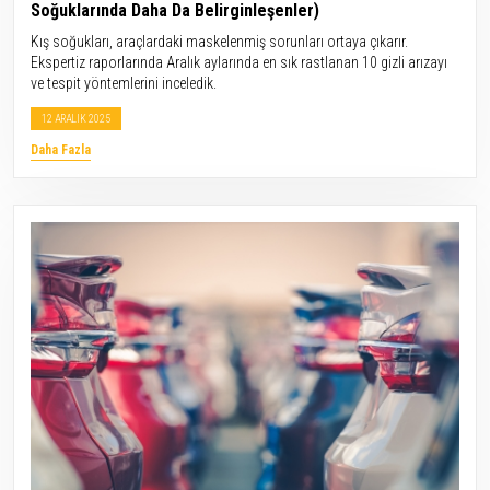
Soğuklarında Daha Da Belirginleşenler)
Kış soğukları, araçlardaki maskelenmiş sorunları ortaya çıkarır.
Ekspertiz raporlarında Aralık aylarında en sık rastlanan 10 gizli arızayı
ve tespit yöntemlerini inceledik.
12 ARALIK 2025
Daha Fazla