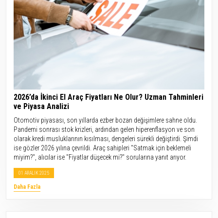
2026’da İkinci El Araç Fiyatları Ne Olur? Uzman Tahminleri
ve Piyasa Analizi
Otomotiv piyasası, son yıllarda ezber bozan değişimlere sahne oldu.
Pandemi sonrası stok krizleri, ardından gelen hiperenflasyon ve son
olarak kredi musluklarının kısılması, dengeleri sürekli değiştirdi. Şimdi
ise gözler 2026 yılına çevrildi. Araç sahipleri "Satmak için beklemeli
miyim?", alıcılar ise "Fiyatlar düşecek mi?" sorularına yanıt arıyor.
01 ARALIK 2025
Daha Fazla