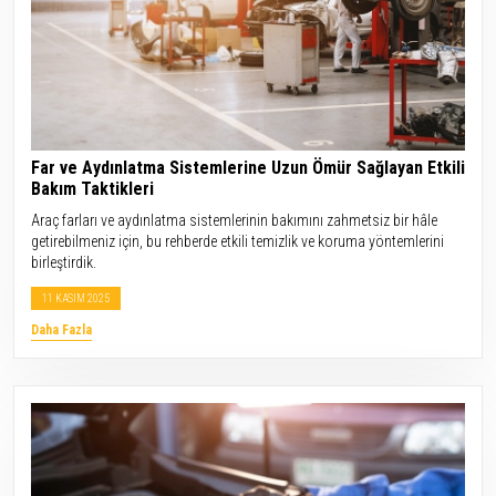
Far ve Aydınlatma Sistemlerine Uzun Ömür Sağlayan Etkili
Bakım Taktikleri
Araç farları ve aydınlatma sistemlerinin bakımını zahmetsiz bir hâle
getirebilmeniz için, bu rehberde etkili temizlik ve koruma yöntemlerini
birleştirdik.
11 KASIM 2025
Daha Fazla