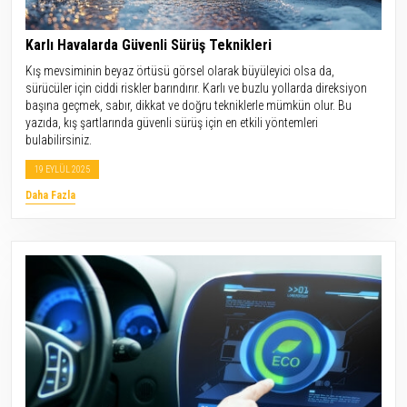
Karlı Havalarda Güvenli Sürüş Teknikleri
Kış mevsiminin beyaz örtüsü görsel olarak büyüleyici olsa da,
sürücüler için ciddi riskler barındırır. Karlı ve buzlu yollarda direksiyon
başına geçmek, sabır, dikkat ve doğru tekniklerle mümkün olur. Bu
yazıda, kış şartlarında güvenli sürüş için en etkili yöntemleri
bulabilirsiniz.
19 EYLÜL 2025
Daha Fazla