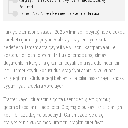
Karşılaştırma Tablosu: Aralık Ayında Almak vs. Ocak Ayını
Beklemek
Tramerli Araç Alırken İzlenmesi Gereken Yol Haritası
Türkiye otomobil piyasası, 2025 yılının son çeyreğinde oldukça
hareketli günler geçiriyor. Aralık ayı, bayilerin yıllık kota
hedeflerini tamamlama gayreti ve yıl sonu kampanyaları ile
sektörün en canlı dönemidir. Bu dönemde araç almayı
düşünenlerin karşısına çıkan en büyük soru işaretlerinden biri
ise "Tramer kaydı" konusudur. Araç fiyatlarının 2026 yılında
artış eğilimini sürdüreceği beklentisi, alıcıları hasar kayıtlı ancak
uygun fiyatlı araçlara yöneltiyor.
Tramer kaydı, bir aracın sigorta üzerinden işlem görmüş
geçmiş hasarlarını ifade eder. Geçmişte bu kayıtlar alıcılar için
kesin bir uzaklaşma sebebiydi. Günümüzde ise araç
maliyetlerinin yükselmesi, tramerli araçları birer fiyat-