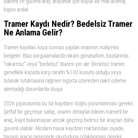
bakımlı ve güvenli araç arayanlar için büyük bir mali avantaj
kapısı aralar.
Tramer Kaydı Nedir? Bedelsiz Tramer
Ne Anlama Gelir?
Tramer kayıtları, kaza sonrası yapılan onarımın maliyetini
belgeler. Bazı sorgulamalarda rakam görünürken, bazılarında
"rakamsız" veya "bedelsiz" ibaresi yer alır. Bedelsiz tramer,
genellikle kazada karşı tarafın %100 kusurlu olduğu veya
tutanak tutulmasına rağmen sigorta üzerinden nakit ödeme
alınmadığı durumlarda oluşur.
2026 piyasasında bu tür kayıtların doğru yorumlanması gerekir.
Şeffaf bir geçmişe sahip, onarım detayları bilinen tramerli bir
araç, kayıt bulunmayan ancak geçmişi belirsiz bir araçtan daha
güvenli olabilir. Alıcıların hasar kaydının miktarından ziyade,
hasarın aracın neresinde oluştuğuna odaklanması gerekir.