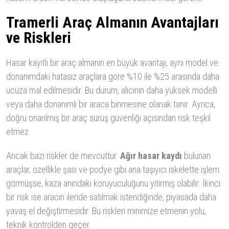
Tramerli Araç Almanın Avantajları
ve Riskleri
Hasar kayıtlı bir araç almanın en büyük avantajı, aynı model ve
donanımdaki hatasız araçlara göre %10 ile %25 arasında daha
ucuza mal edilmesidir. Bu durum, alıcının daha yüksek modelli
veya daha donanımlı bir araca binmesine olanak tanır. Ayrıca,
doğru onarılmış bir araç sürüş güvenliği açısından risk teşkil
etmez.
Ancak bazı riskler de mevcuttur.
Ağır hasar kaydı
bulunan
araçlar, özellikle şasi ve podye gibi ana taşıyıcı iskelette işlem
görmüşse, kaza anındaki koruyuculuğunu yitirmiş olabilir. İkinci
bir risk ise aracın ileride satılmak istendiğinde, piyasada daha
yavaş el değiştirmesidir. Bu riskleri minimize etmenin yolu,
teknik kontrolden geçer.