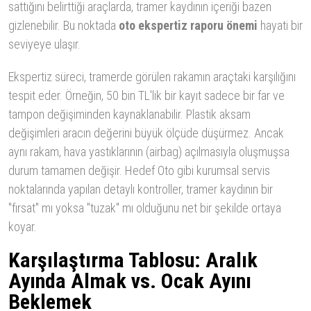
sattığını belirttiği araçlarda, tramer kaydının içeriği bazen
gizlenebilir. Bu noktada
oto ekspertiz raporu önemi
hayati bir
seviyeye ulaşır.
Ekspertiz süreci, tramerde görülen rakamın araçtaki karşılığını
tespit eder. Örneğin, 50 bin TL'lik bir kayıt sadece bir far ve
tampon değişiminden kaynaklanabilir. Plastik aksam
değişimleri aracın değerini büyük ölçüde düşürmez. Ancak
aynı rakam, hava yastıklarının (airbag) açılmasıyla oluşmuşsa
durum tamamen değişir. Hedef Oto gibi kurumsal servis
noktalarında yapılan detaylı kontroller, tramer kaydının bir
"fırsat" mı yoksa "tuzak" mı olduğunu net bir şekilde ortaya
koyar.
Karşılaştırma Tablosu: Aralık
Ayında Almak vs. Ocak Ayını
Beklemek