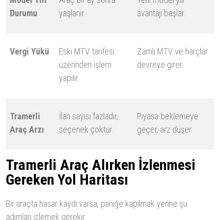
Durumu
yaşlanır.
avantajı başlar.
Vergi Yükü
Eski MTV tarifesi
Zamlı MTV ve harçlar
üzerinden işlem
devreye girer.
yapılır.
Tramerli
İlan sayısı fazladır,
Piyasa beklemeye
Araç Arzı
seçenek çoktur.
geçer, arz düşer.
Tramerli Araç Alırken İzlenmesi
Gereken Yol Haritası
Bir araçta hasar kaydı varsa, paniğe kapılmak yerine şu
adımları izlemek gerekir: