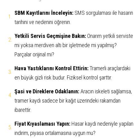
SBM Kayıtlarını İnceleyin:
SMS sorgulaması ile hasarın
tarihini ve nedenini öğrenin.
Yetkili Servis Geçmişine Bakın:
Onarım yetkili serviste
mi yoksa merdiven altı bir işletmede mi yapılmış?
Parçalar orijinal mi?
Hava Yastıklarını Kontrol Ettirin:
Tramerli araçlardaki
en büyük gizli risk budur. Fiziksel kontrol şarttır.
Şasi ve Direklere Odaklanın:
Aracın iskeleti sağlamsa,
tramer kaydı sadece bir kağıt üzerindeki rakamdan
ibarettir.
Fiyat Kıyaslaması Yapın:
Hasar kaydı nedeniyle yapılan
indirim, piyasa ortalamasına uygun mu?