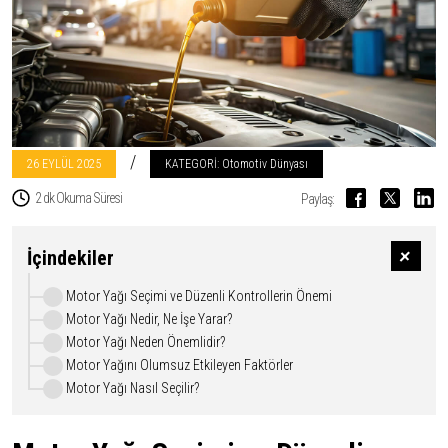
/
26 EYLÜL
2025
KATEGORİ: Otomotiv Dünyası
2 dk Okuma Süresi
Paylaş:
İçindekiler
Motor Yağı Seçimi ve Düzenli Kontrollerin Önemi
Motor Yağı Nedir, Ne İşe Yarar?
Motor Yağı Neden Önemlidir?
Motor Yağını Olumsuz Etkileyen Faktörler
Motor Yağı Nasıl Seçilir?