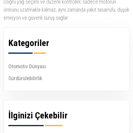
Doğru yağ seçimi ve düzenli kontroller, sadece motorun
ömrünü uzatmakla kalmaz; aynı zamanda yakıt tasarrufu, düşük
emisyon ve güvenli sürüş sağlar.
Kategoriler
Otomotiv Dünyası
Sürdürülebilirlik
İlginizi Çekebilir