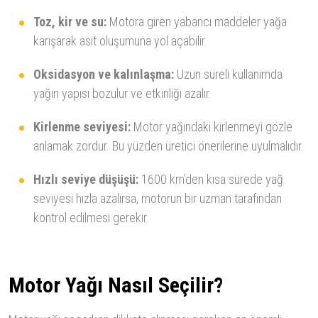
Toz, kir ve su:
Motora giren yabancı maddeler yağa
karışarak asit oluşumuna yol açabilir.
Oksidasyon ve kalınlaşma:
Uzun süreli kullanımda
yağın yapısı bozulur ve etkinliği azalır.
Kirlenme seviyesi:
Motor yağındaki kirlenmeyi gözle
anlamak zordur. Bu yüzden üretici önerilerine uyulmalıdır.
Hızlı seviye düşüşü:
1600 km’den kısa sürede yağ
seviyesi hızla azalırsa, motorun bir uzman tarafından
kontrol edilmesi gerekir.
Motor Yağı Nasıl Seçilir?