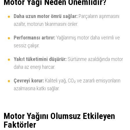
Motor Yağı Neden Önemlidir?
Daha uzun motor ömrü sağlar:
Parçaların aşınmasını
azaltır, motorun tıkanmasını önler.
Performansı artırır:
Yağlanmış motor daha verimli ve
sessiz çalışır.
Yakıt tüketimini düşürür:
Sürtünme azaldığında motor
daha az enerji harcar.
Çevreyi korur:
Kaliteli yağ, CO₂ ve zararlı emisyonların
azalmasına katkı sağlar.
Motor Yağını Olumsuz Etkileyen
Faktörler