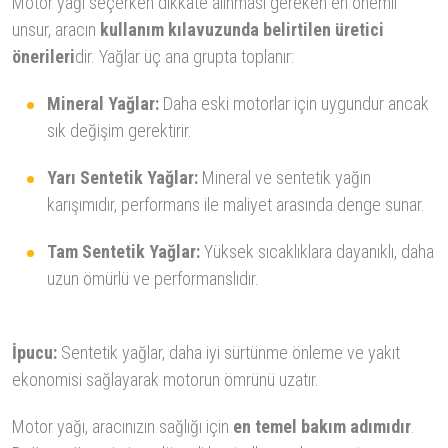
Motor yağı seçerken dikkate alınması gereken en önemli
unsur, aracın
kullanım kılavuzunda belirtilen üretici
önerileri
dir. Yağlar üç ana grupta toplanır:
Mineral Yağlar:
Daha eski motorlar için uygundur ancak
sık değişim gerektirir.
Yarı Sentetik Yağlar:
Mineral ve sentetik yağın
karışımıdır, performans ile maliyet arasında denge sunar.
Tam Sentetik Yağlar:
Yüksek sıcaklıklara dayanıklı, daha
uzun ömürlü ve performanslıdır.
İpucu:
Sentetik yağlar, daha iyi sürtünme önleme ve yakıt
ekonomisi sağlayarak motorun ömrünü uzatır.
Motor yağı, aracınızın sağlığı için
en temel bakım adımıdır
.