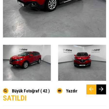
Büyük Fotoğraf ( 42 )
Yazdır
SATILDI