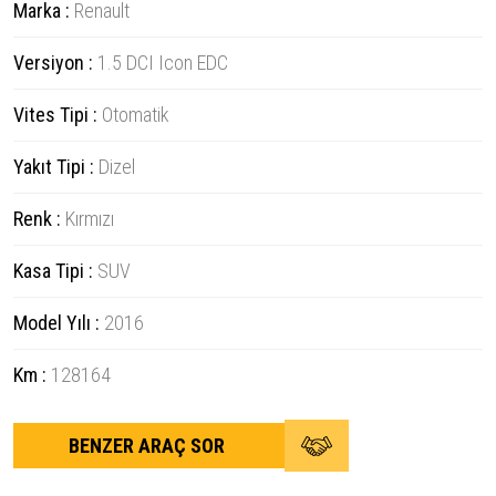
Marka :
Renault
Versiyon :
1.5 DCI Icon EDC
Vites Tipi :
Otomatik
Yakıt Tipi :
Dizel
Renk :
Kırmızı
Kasa Tipi :
SUV
Model Yılı :
2016
Km :
128164
BENZER ARAÇ SOR