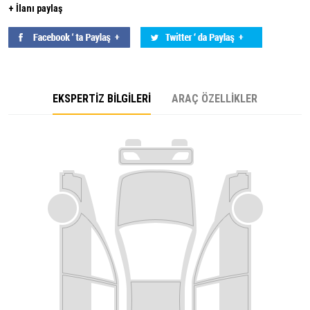
+ İlanı paylaş
EKSPERTİZ BİLGİLERİ
ARAÇ ÖZELLİKLER