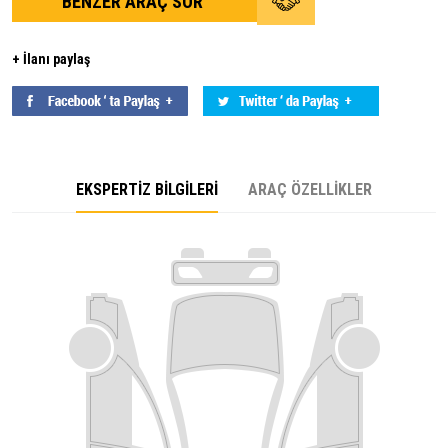
BENZER ARAÇ SOR
+ İlanı paylaş
EKSPERTİZ BİLGİLERİ
ARAÇ ÖZELLİKLER