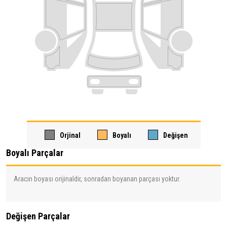
Orjinal
Boyalı
Değişen
Boyalı Parçalar
Aracın boyası orijinaldir, sonradan boyanan parçası yoktur.
Değişen Parçalar