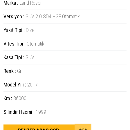
Marka :
Land Rover
Versiyon :
SUV 2.0 SD4 HSE Otomatik
Yakıt Tipi :
Dizel
Vites Tipi :
Otomatik
Kasa Tipi :
SUV
Renk :
Gri
Model Yılı :
2017
Km :
86000
Silindir Hacmi :
1999