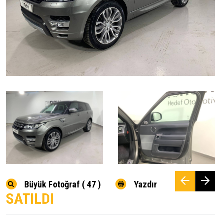
Büyük Fotoğraf ( 47 )
Yazdır
SATILDI