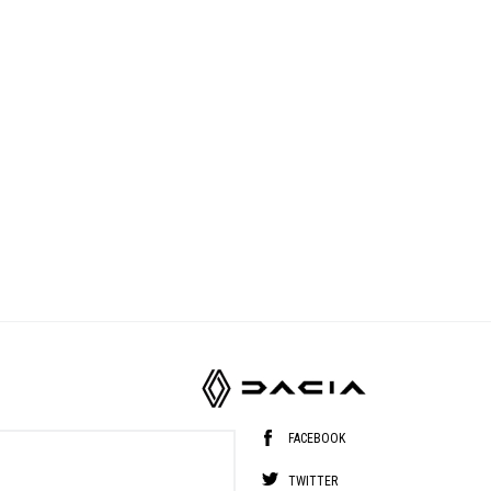
FACEBOOK
TWITTER