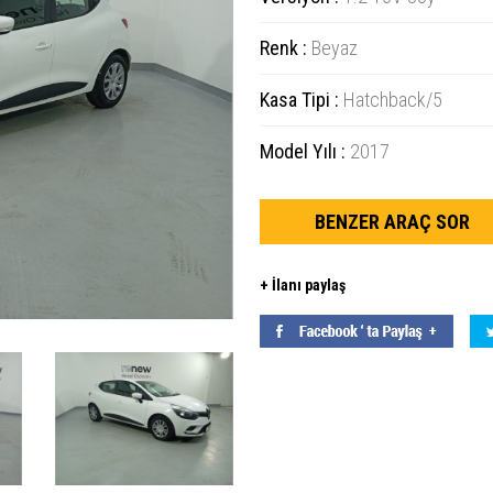
Renk :
Beyaz
Kasa Tipi :
Hatchback/5
Model Yılı :
2017
BENZER ARAÇ SOR
+ İlanı paylaş