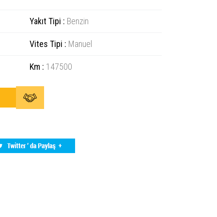
Yakıt Tipi :
Benzin
Vites Tipi :
Manuel
Km :
147500