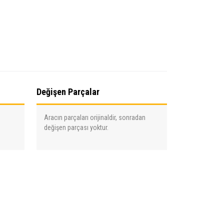
Değişen Parçalar
Aracın parçaları orijinaldir, sonradan
değişen parçası yoktur.