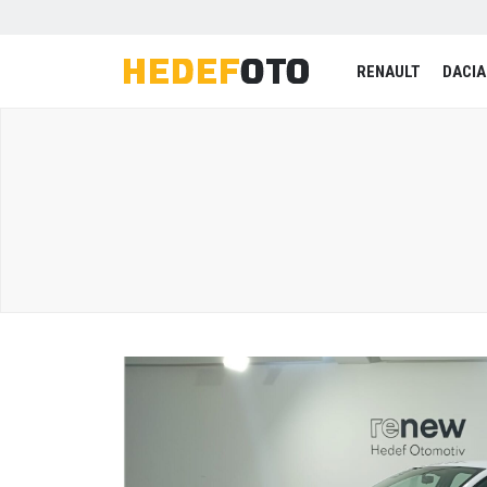
RENAULT
DACIA