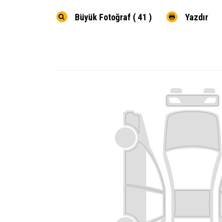
Büyük Fotoğraf ( 41 )
Yazdır