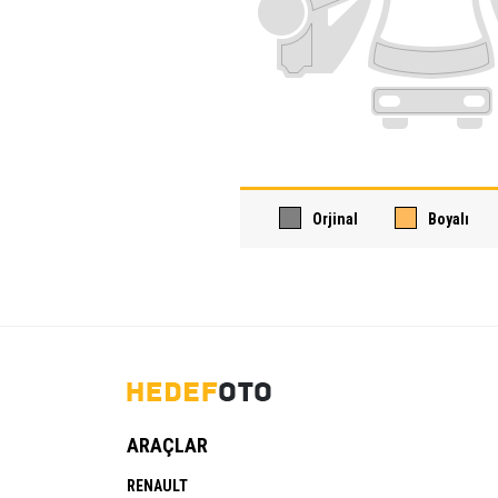
Orjinal
Boyalı
ARAÇLAR
RENAULT