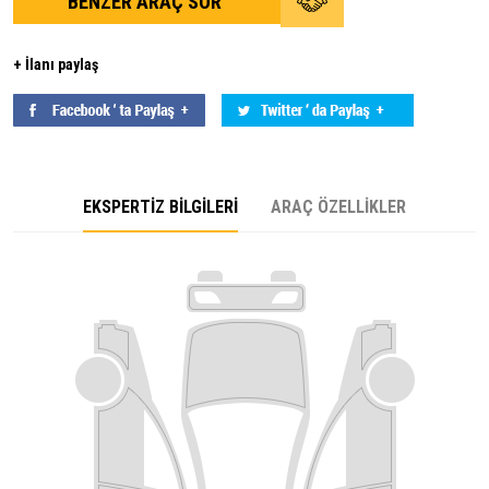
BENZER ARAÇ SOR
+ İlanı paylaş
EKSPERTİZ BİLGİLERİ
ARAÇ ÖZELLİKLER