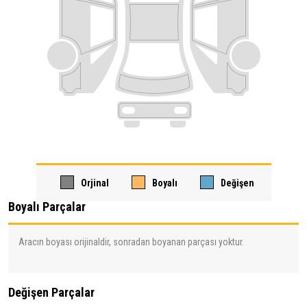
Orjinal
Boyalı
Değişen
Boyalı Parçalar
Aracın boyası orijinaldir, sonradan boyanan parçası yoktur.
Değişen Parçalar