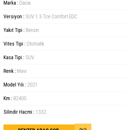
Marka :
Dacia
Versiyon :
SUV 1.3 Tce Comfort EDC
Yakıt Tipi :
Benzin
Vites Tipi :
Otomatik
Kasa Tipi :
SUV
Renk :
Mavi
Model Yılı :
2021
Km :
82400
Silindir Hacmi :
1332