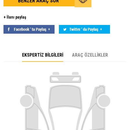
BENZER ARAÇ SOR
+ İlanı paylaş
EKSPERTİZ BİLGİLERİ
ARAÇ ÖZELLİKLER