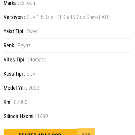
Marka :
Citroen
Versiyon :
SUV 1.5 BlueHDI Start&Stop Shine EAT8
Yakıt Tipi :
Dizel
Renk :
Beyaz
Vites Tipi :
Otomatik
Kasa Tipi :
SUV
Model Yılı :
2022
Km :
87800
Silindir Hacmi :
1499