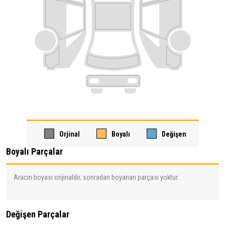
Orjinal
Boyalı
Değişen
Boyalı Parçalar
Aracın boyası orijinaldir, sonradan boyanan parçası yoktur.
Değişen Parçalar