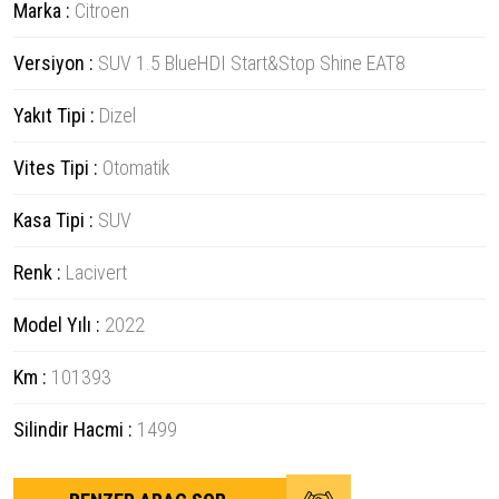
Marka :
Citroen
Versiyon :
SUV 1.5 BlueHDI Start&Stop Shine EAT8
Yakıt Tipi :
Dizel
Vites Tipi :
Otomatik
Kasa Tipi :
SUV
Renk :
Lacivert
Model Yılı :
2022
Km :
101393
Silindir Hacmi :
1499