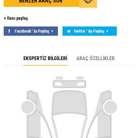
BENZER ARAÇ SOR
+ İlanı paylaş
EKSPERTİZ BİLGİLERİ
ARAÇ ÖZELLİKLER