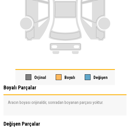
Orjinal
Boyalı
Değişen
Boyalı Parçalar
Aracın boyası orijinaldir, sonradan boyanan parçası yoktur.
Değişen Parçalar