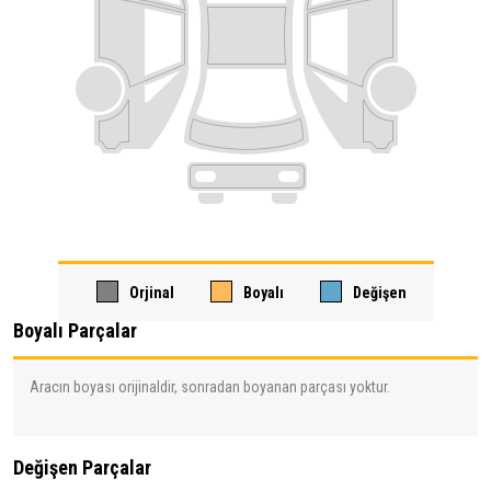
Orjinal
Boyalı
Değişen
Boyalı Parçalar
Aracın boyası orijinaldir, sonradan boyanan parçası yoktur.
Değişen Parçalar