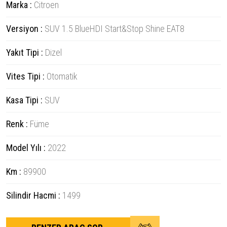
Marka :
Citroen
Versiyon :
SUV 1.5 BlueHDI Start&Stop Shine EAT8
Yakıt Tipi :
Dizel
Vites Tipi :
Otomatik
Kasa Tipi :
SUV
Renk :
Füme
Model Yılı :
2022
Km :
89900
Silindir Hacmi :
1499