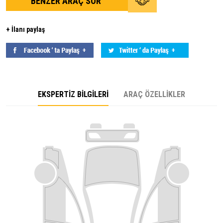
BENZER ARAÇ SOR
+ İlanı paylaş
EKSPERTİZ BİLGİLERİ
ARAÇ ÖZELLİKLER