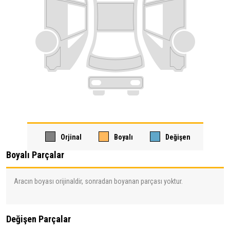
Orjinal
Boyalı
Değişen
Boyalı Parçalar
Aracın boyası orijinaldir, sonradan boyanan parçası yoktur.
Değişen Parçalar