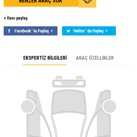
BENZER ARAÇ SOR
+ İlanı paylaş
EKSPERTİZ BİLGİLERİ
ARAÇ ÖZELLİKLER