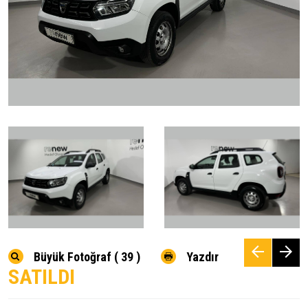
Büyük Fotoğraf ( 39 )
Yazdır
SATILDI