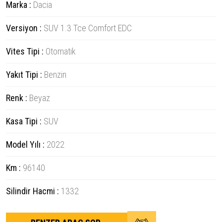
Marka :
Dacia
Versiyon :
SUV 1.3 Tce Comfort EDC
Vites Tipi :
Otomatik
Yakıt Tipi :
Benzin
Renk :
Beyaz
Kasa Tipi :
SUV
Model Yılı :
2022
Km :
96140
Silindir Hacmi :
1332