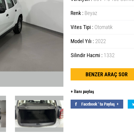
Renk :
Beyaz
Vites Tipi :
Otomatik
Model Yılı :
2022
Silindir Hacmi :
1332
BENZER ARAÇ SOR
+ İlanı paylaş