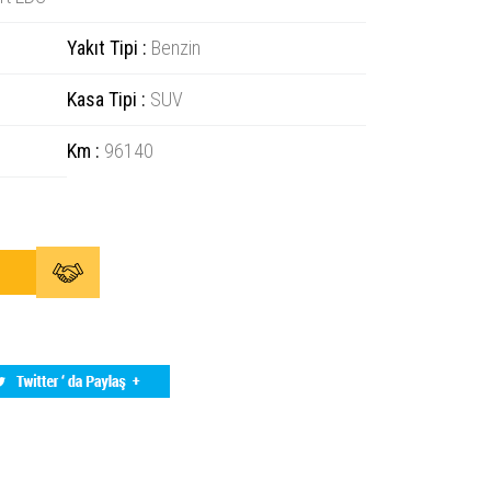
Yakıt Tipi :
Benzin
Kasa Tipi :
SUV
Km :
96140