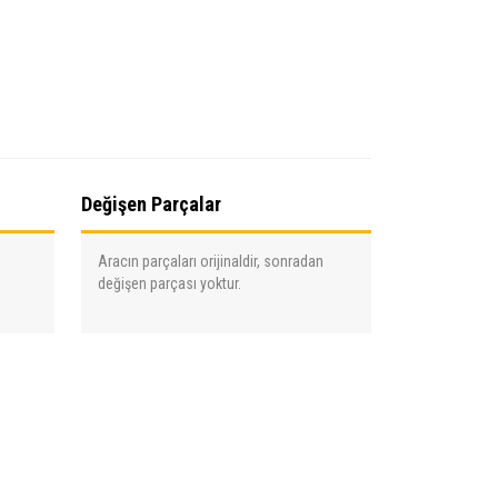
Değişen Parçalar
Aracın parçaları orijinaldir, sonradan
değişen parçası yoktur.