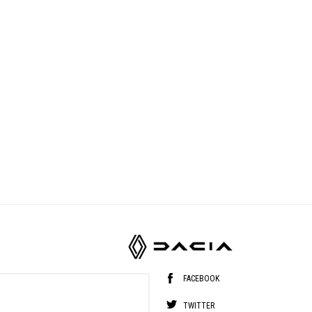
FACEBOOK
TWITTER