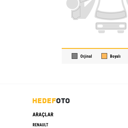
Orjinal
Boyalı
ARAÇLAR
RENAULT