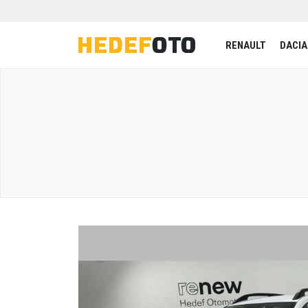
RENAULT
DACIA