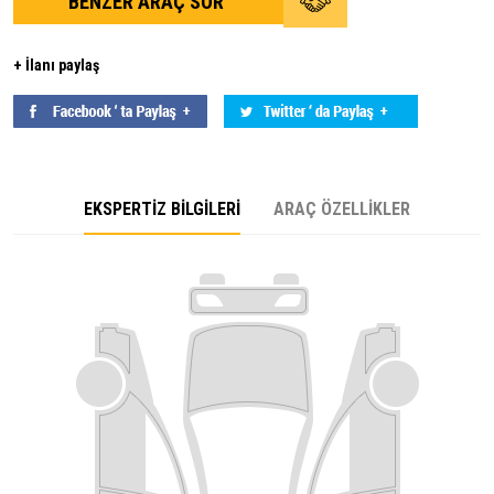
BENZER ARAÇ SOR
+ İlanı paylaş
EKSPERTİZ BİLGİLERİ
ARAÇ ÖZELLİKLER