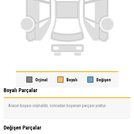
Orjinal
Boyalı
Değişen
Boyalı Parçalar
Aracın boyası orijinaldir, sonradan boyanan parçası yoktur.
Değişen Parçalar