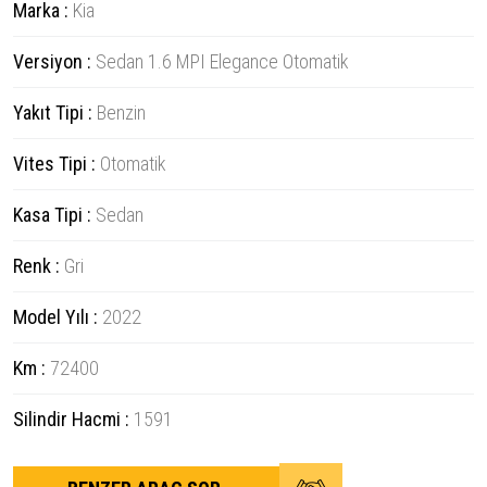
Marka :
Kia
Versiyon :
Sedan 1.6 MPI Elegance Otomatik
Yakıt Tipi :
Benzin
Vites Tipi :
Otomatik
Kasa Tipi :
Sedan
Renk :
Gri
Model Yılı :
2022
Km :
72400
Silindir Hacmi :
1591