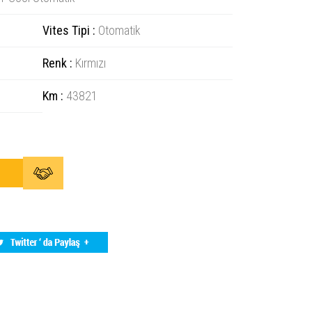
Vites Tipi :
Otomatik
Renk :
Kırmızı
Km :
43821