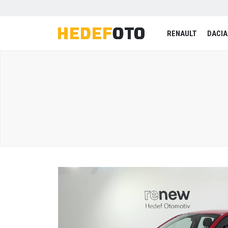
RENAULT
DACIA