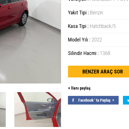
Yakıt Tipi :
Benzin
Kasa Tipi :
Hatchback/5
Model Yılı :
2022
Silindir Hacmi :
1368
BENZER ARAÇ SOR
+ İlanı paylaş