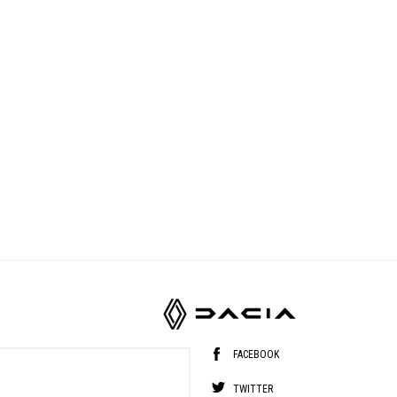
FACEBOOK
TWITTER