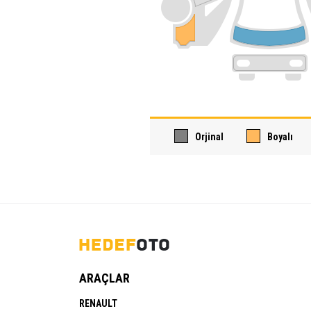
Orjinal
Boyalı
ARAÇLAR
RENAULT