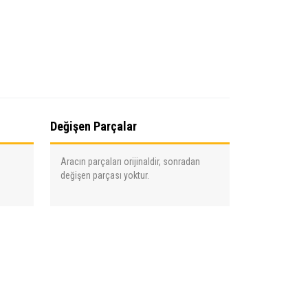
Değişen Parçalar
Aracın parçaları orijinaldir, sonradan
değişen parçası yoktur.