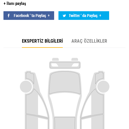
+ İlanı paylaş
EKSPERTİZ BİLGİLERİ
ARAÇ ÖZELLİKLER