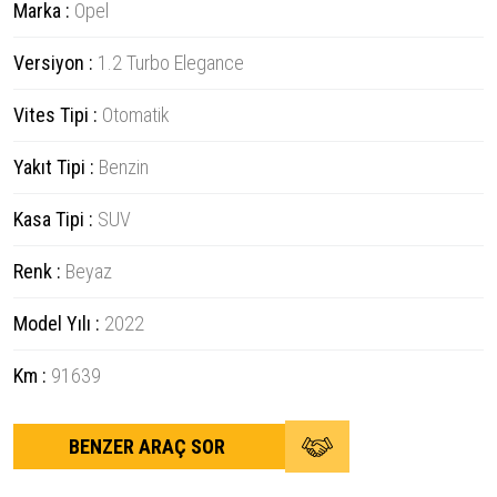
Marka :
Opel
Versiyon :
1.2 Turbo Elegance
Vites Tipi :
Otomatik
Yakıt Tipi :
Benzin
Kasa Tipi :
SUV
Renk :
Beyaz
Model Yılı :
2022
Km :
91639
BENZER ARAÇ SOR