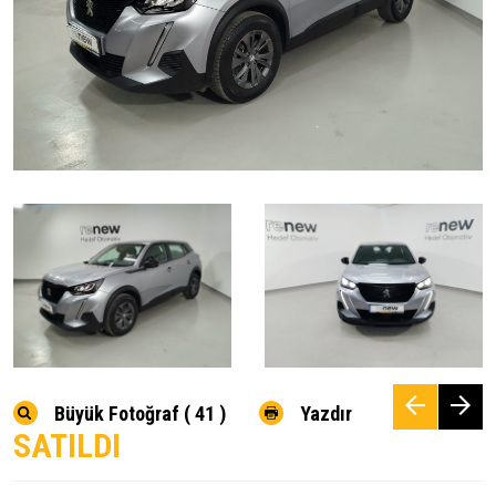
Büyük Fotoğraf ( 41 )
Yazdır
SATILDI