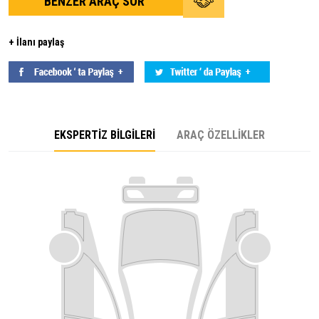
BENZER ARAÇ SOR
+ İlanı paylaş
EKSPERTİZ BİLGİLERİ
ARAÇ ÖZELLİKLER