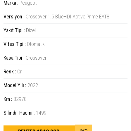
Marka :
Peugeot
Versiyon :
Crossover 1.5 BlueHDI Active Prime EAT8
Yakıt Tipi :
Dizel
Vites Tipi :
Otomatik
Kasa Tipi :
Crossover
Renk :
Gri
Model Yılı :
2022
Km :
82978
Silindir Hacmi :
1499