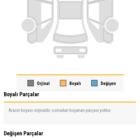
Orjinal
Boyalı
Değişen
Boyalı Parçalar
Aracın boyası orijinaldir, sonradan boyanan parçası yoktur.
Değişen Parçalar