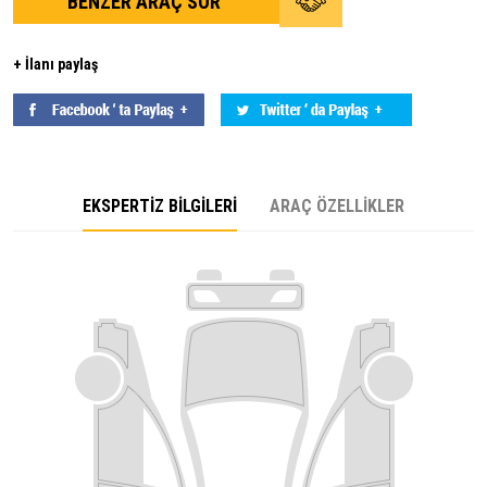
BENZER ARAÇ SOR
+ İlanı paylaş
EKSPERTİZ BİLGİLERİ
ARAÇ ÖZELLİKLER