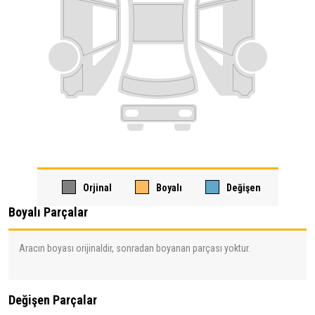
Orjinal
Boyalı
Değişen
Boyalı Parçalar
Aracın boyası orijinaldir, sonradan boyanan parçası yoktur.
Değişen Parçalar