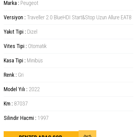
Marka :
Peugeot
Versiyon :
Traveller 2.0 BlueHDI Start&Stop Uzun Allure EAT8
Yakıt Tipi :
Dizel
Vites Tipi :
Otomatik
Kasa Tipi :
Minibüs
Renk :
Gri
Model Yılı :
2022
Km :
87037
Silindir Hacmi :
1997