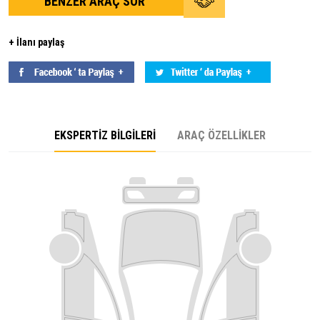
BENZER ARAÇ SOR
+ İlanı paylaş
EKSPERTİZ BİLGİLERİ
ARAÇ ÖZELLİKLER