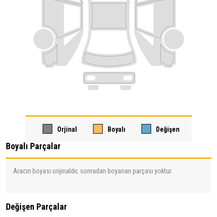
Orjinal
Boyalı
Değişen
Boyalı Parçalar
Aracın boyası orijinaldir, sonradan boyanan parçası yoktur.
Değişen Parçalar