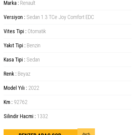
Marka :
Renault
Versiyon :
Sedan 1.3 TCe Joy Comfort EDC
Vites Tipi :
Otomatik
Yakıt Tipi :
Benzin
Kasa Tipi :
Sedan
Renk :
Beyaz
Model Yılı :
2022
Km :
92762
Silindir Hacmi :
1332