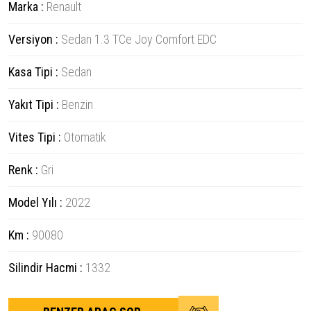
Marka :
Renault
Versiyon :
Sedan 1.3 TCe Joy Comfort EDC
Kasa Tipi :
Sedan
Yakıt Tipi :
Benzin
Vites Tipi :
Otomatik
Renk :
Gri
Model Yılı :
2022
Km :
90080
Silindir Hacmi :
1332