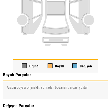
Orjinal
Boyalı
Değişen
Boyalı Parçalar
Aracın boyası orijinaldir, sonradan boyanan parçası yoktur.
Değişen Parçalar