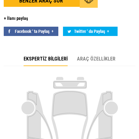
BENZER ARAÇ SOR
+ İlanı paylaş
EKSPERTİZ BİLGİLERİ
ARAÇ ÖZELLİKLER