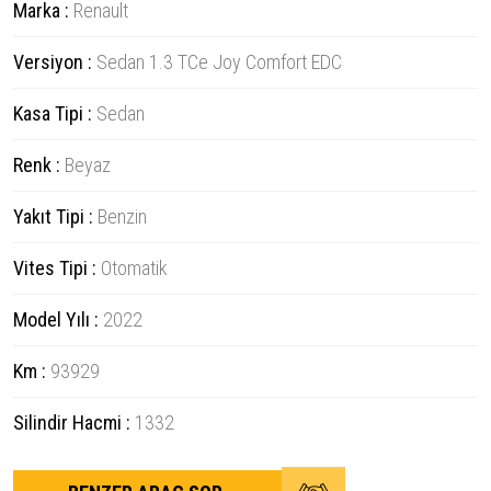
Marka :
Renault
Versiyon :
Sedan 1.3 TCe Joy Comfort EDC
Kasa Tipi :
Sedan
Renk :
Beyaz
Yakıt Tipi :
Benzin
Vites Tipi :
Otomatik
Model Yılı :
2022
Km :
93929
Silindir Hacmi :
1332