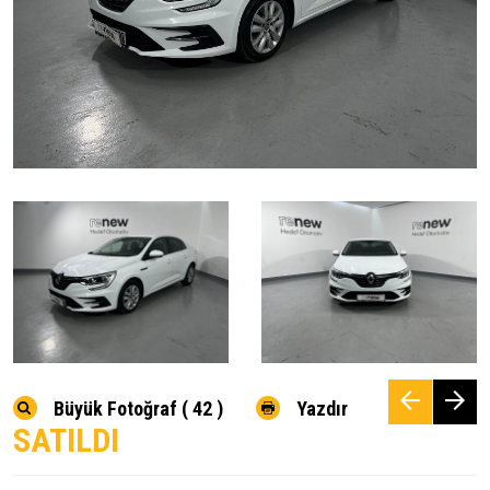
Büyük Fotoğraf ( 42 )
Yazdır
SATILDI