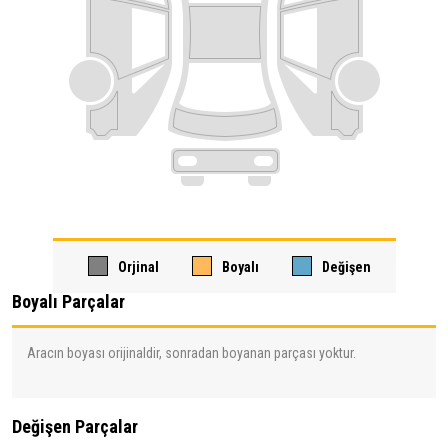
Orjinal
Boyalı
Değişen
Boyalı Parçalar
Aracın boyası orijinaldir, sonradan boyanan parçası yoktur.
Değişen Parçalar