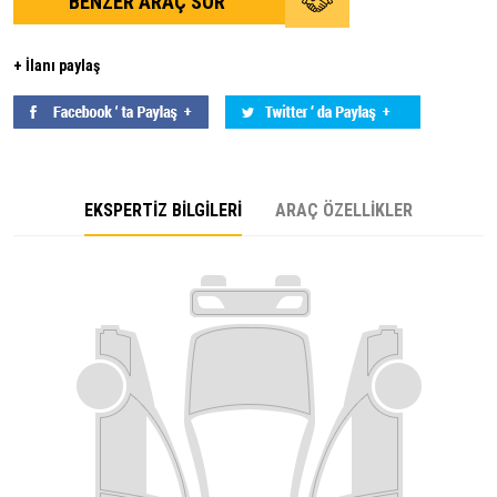
BENZER ARAÇ SOR
+ İlanı paylaş
EKSPERTİZ BİLGİLERİ
ARAÇ ÖZELLİKLER