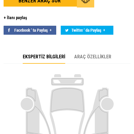
BENZER ARAÇ SOR
+ İlanı paylaş
EKSPERTİZ BİLGİLERİ
ARAÇ ÖZELLİKLER