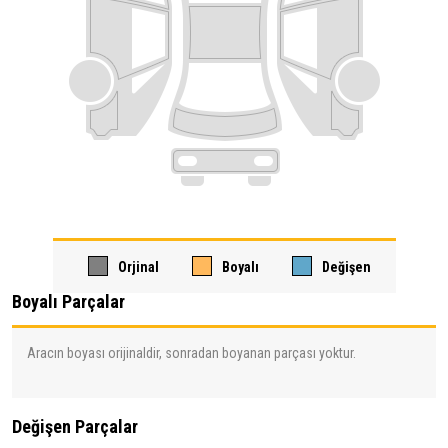
Orjinal
Boyalı
Değişen
Boyalı Parçalar
Aracın boyası orijinaldir, sonradan boyanan parçası yoktur.
Değişen Parçalar