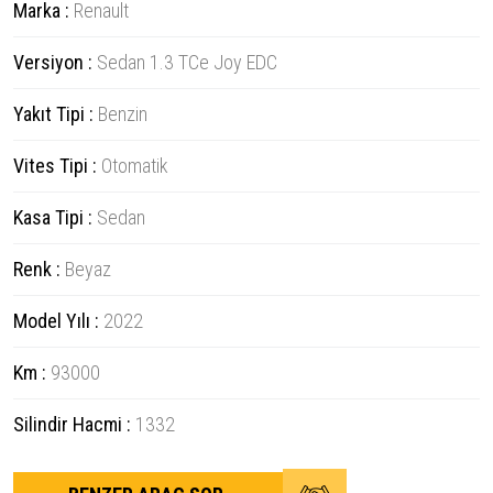
Marka :
Renault
Versiyon :
Sedan 1.3 TCe Joy EDC
Yakıt Tipi :
Benzin
Vites Tipi :
Otomatik
Kasa Tipi :
Sedan
Renk :
Beyaz
Model Yılı :
2022
Km :
93000
Silindir Hacmi :
1332