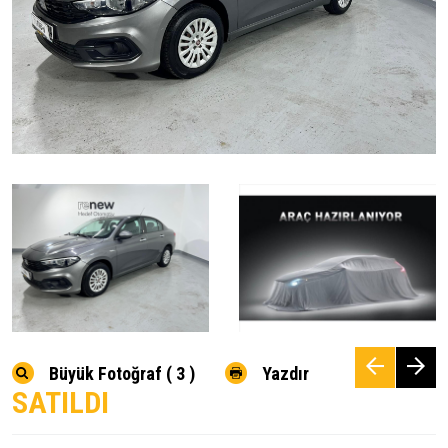
Büyük Fotoğraf ( 3 )
Yazdır
SATILDI