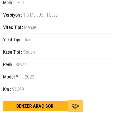
Marka :
Fiat
Versiyon :
1.3 MultiJet II Easy
Vites Tipi :
Manuel
Yakıt Tipi :
Dizel
Kasa Tipi :
Sedan
Renk :
Beyaz
Model Yılı :
2023
Km :
91269
BENZER ARAÇ SOR