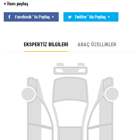
+ İlanı paylaş
EKSPERTİZ BİLGİLERİ
ARAÇ ÖZELLİKLER