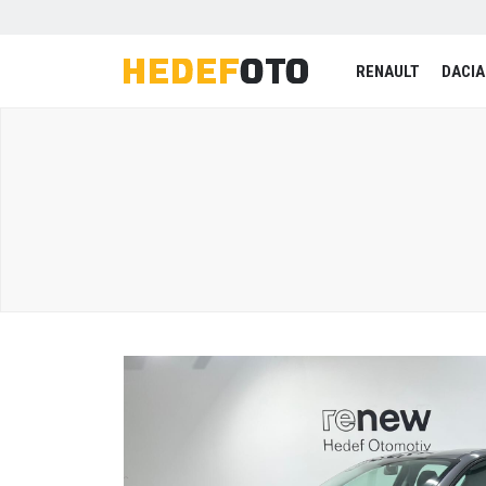
RENAULT
DACIA