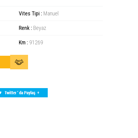
Vites Tipi :
Manuel
Renk :
Beyaz
Km :
91269