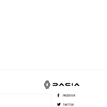
FACEBOOK
TWITTER