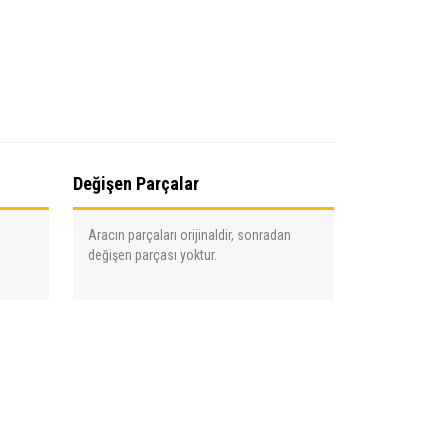
Değişen Parçalar
Aracın parçaları orijinaldir, sonradan
değişen parçası yoktur.