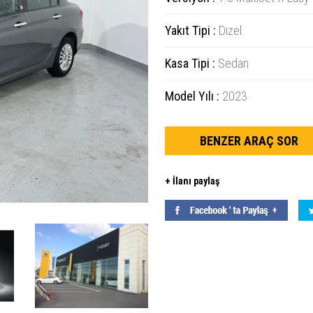
Yakıt Tipi :
Dizel
Kasa Tipi :
Sedan
Model Yılı :
2023
BENZER ARAÇ SOR
+ İlanı paylaş