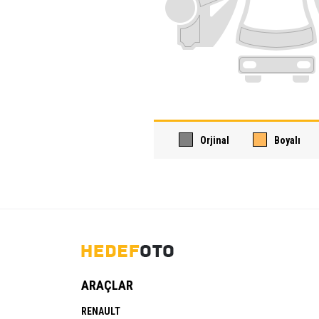
Orjinal
Boyalı
ARAÇLAR
RENAULT