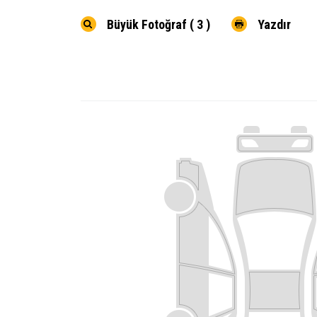
Büyük Fotoğraf ( 3 )
Yazdır