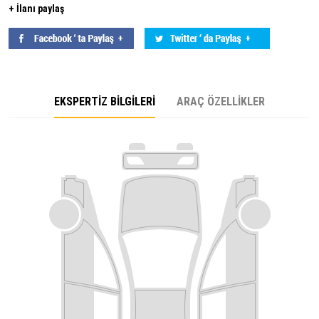
+ İlanı paylaş
EKSPERTİZ BİLGİLERİ
ARAÇ ÖZELLİKLER