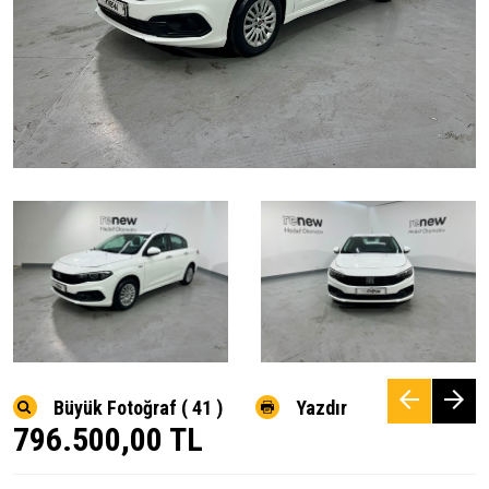
Büyük Fotoğraf ( 41 )
Yazdır
796.500,00 TL