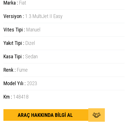
Marka :
Fiat
Versiyon :
1.3 MultiJet II Easy
Vites Tipi :
Manuel
Yakıt Tipi :
Dizel
Kasa Tipi :
Sedan
Renk :
Füme
Model Yılı :
2023
Km :
148418
ARAÇ HAKKINDA BİLGİ AL