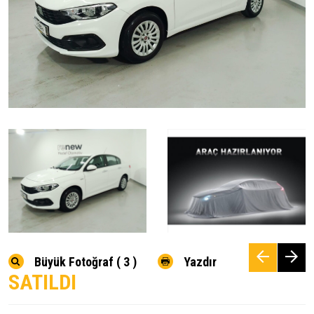
Büyük Fotoğraf ( 3 )
Yazdır
SATILDI