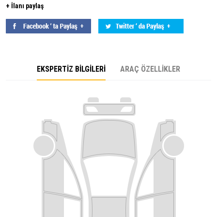
+ İlanı paylaş
EKSPERTİZ BİLGİLERİ
ARAÇ ÖZELLİKLER