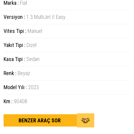
Marka :
Fiat
Versiyon :
1.3 MultiJet II Easy
Vites Tipi :
Manuel
Yakıt Tipi :
Dizel
Kasa Tipi :
Sedan
Renk :
Beyaz
Model Yılı :
2023
Km :
90408
BENZER ARAÇ SOR