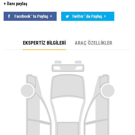
+ İlanı paylaş
EKSPERTİZ BİLGİLERİ
ARAÇ ÖZELLİKLER