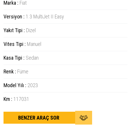
Marka :
Fiat
Versiyon :
1.3 MultiJet II Easy
Yakıt Tipi :
Dizel
Vites Tipi :
Manuel
Kasa Tipi :
Sedan
Renk :
Füme
Model Yılı :
2023
Km :
117031
BENZER ARAÇ SOR