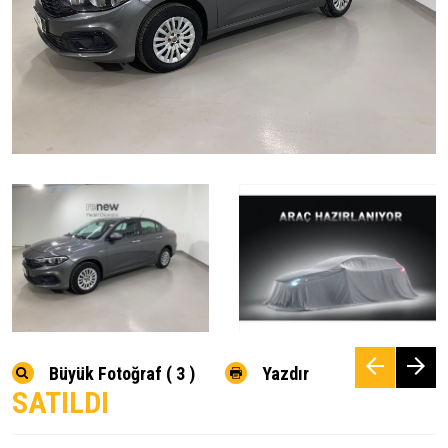
Büyük Fotoğraf ( 3 )
Yazdır
SATILDI