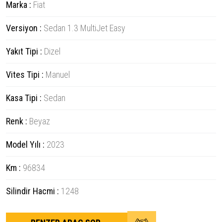
Marka :
Fiat
Versiyon :
Sedan 1.3 MultiJet Easy
Yakıt Tipi :
Dizel
Vites Tipi :
Manuel
Kasa Tipi :
Sedan
Renk :
Beyaz
Model Yılı :
2023
Km :
96834
Silindir Hacmi :
1248