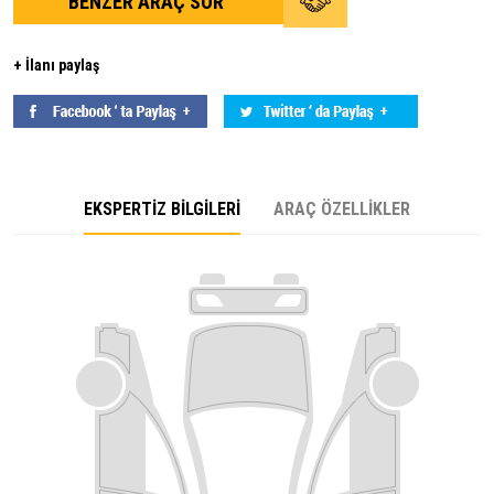
BENZER ARAÇ SOR
+ İlanı paylaş
EKSPERTİZ BİLGİLERİ
ARAÇ ÖZELLİKLER