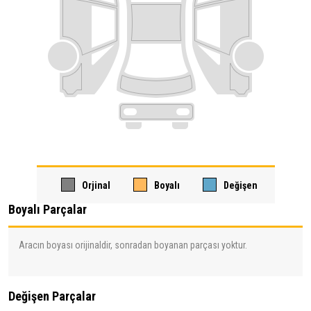
Orjinal
Boyalı
Değişen
Boyalı Parçalar
Aracın boyası orijinaldir, sonradan boyanan parçası yoktur.
Değişen Parçalar