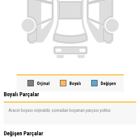
Orjinal
Boyalı
Değişen
Boyalı Parçalar
Aracın boyası orijinaldir, sonradan boyanan parçası yoktur.
Değişen Parçalar