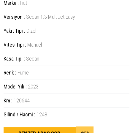
Marka :
Fiat
Versiyon :
Sedan 1.3 MultiJet Easy
Yakıt Tipi :
Dizel
Vites Tipi :
Manuel
Kasa Tipi :
Sedan
Renk :
Füme
Model Yılı :
2023
Km :
120644
Silindir Hacmi :
1248