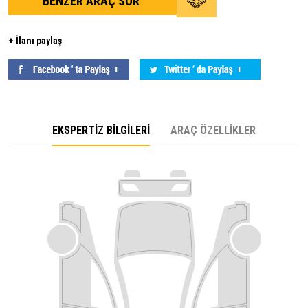
BENZER ARAÇ SOR
+ İlanı paylaş
EKSPERTİZ BİLGİLERİ
ARAÇ ÖZELLİKLER