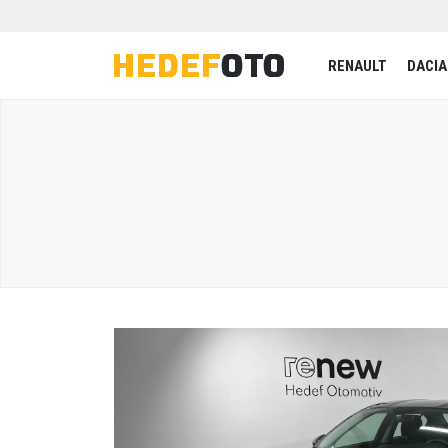
RENAULT
DACIA