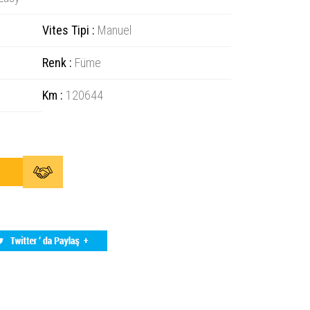
Vites Tipi :
Manuel
Renk :
Füme
Km :
120644