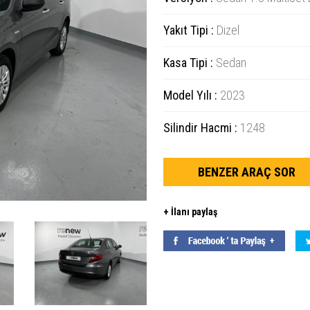
Yakıt Tipi :
Dizel
Kasa Tipi :
Sedan
Model Yılı :
2023
Silindir Hacmi :
1248
BENZER ARAÇ SOR
+ İlanı paylaş