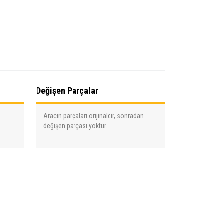
Değişen Parçalar
Aracın parçaları orijinaldir, sonradan
değişen parçası yoktur.