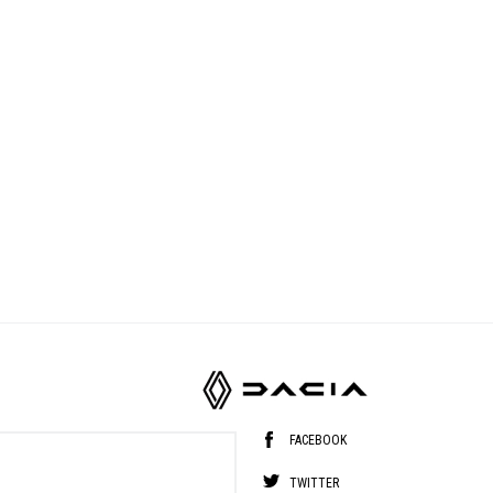
FACEBOOK
TWITTER