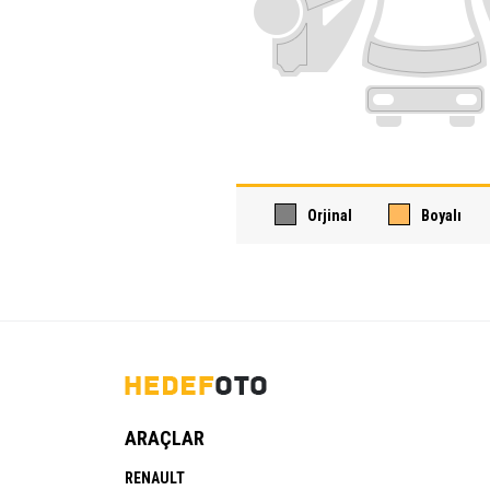
Orjinal
Boyalı
ARAÇLAR
RENAULT