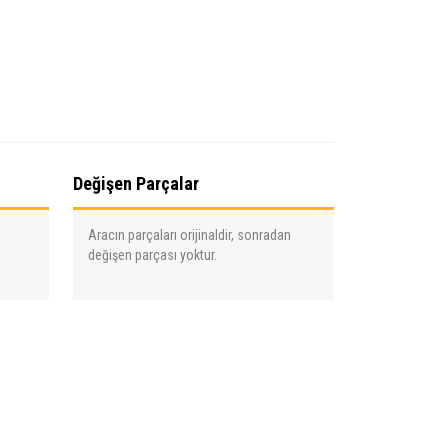
Değişen Parçalar
Aracın parçaları orijinaldir, sonradan
değişen parçası yoktur.