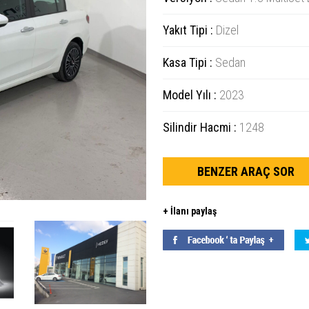
Yakıt Tipi :
Dizel
Kasa Tipi :
Sedan
Model Yılı :
2023
Silindir Hacmi :
1248
BENZER ARAÇ SOR
+ İlanı paylaş