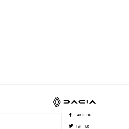
FACEBOOK
TWITTER