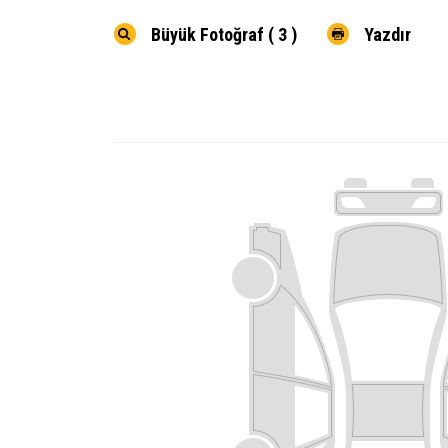
Büyük Fotoğraf ( 3 )
Yazdır