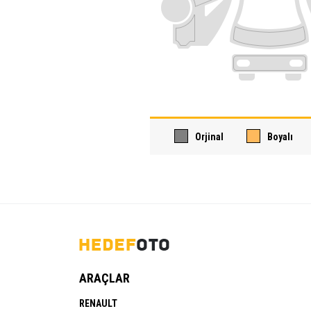
Orjinal
Boyalı
ARAÇLAR
RENAULT