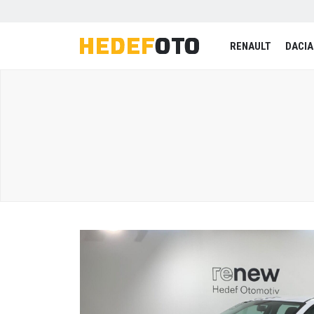
RENAULT
DACIA