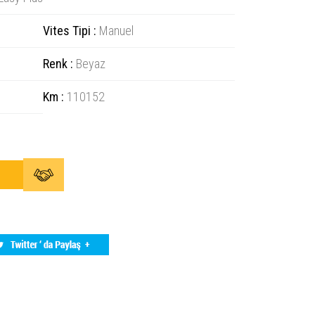
Vites Tipi :
Manuel
Renk :
Beyaz
Km :
110152