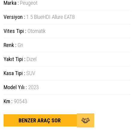
Marka :
Peugeot
Versiyon :
1.5 BlueHDI Allure EAT8
Vites Tipi :
Otomatik
Renk :
Gri
Yakıt Tipi :
Dizel
Kasa Tipi :
SUV
Model Yılı :
2023
Km :
90543
BENZER ARAÇ SOR