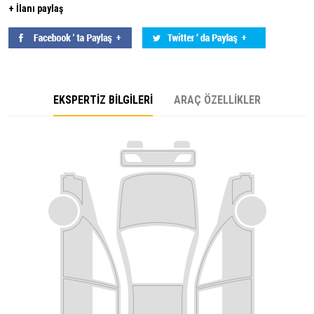
+ İlanı paylaş
EKSPERTİZ BİLGİLERİ
ARAÇ ÖZELLİKLER