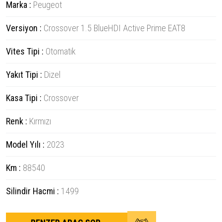
Marka :
Peugeot
Versiyon :
Crossover 1.5 BlueHDI Active Prime EAT8
Vites Tipi :
Otomatik
Yakıt Tipi :
Dizel
Kasa Tipi :
Crossover
Renk :
Kırmızı
Model Yılı :
2023
Km :
88540
Silindir Hacmi :
1499