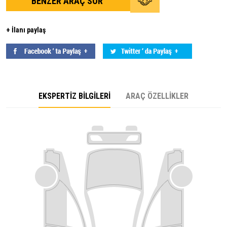
BENZER ARAÇ SOR
+ İlanı paylaş
EKSPERTİZ BİLGİLERİ
ARAÇ ÖZELLİKLER