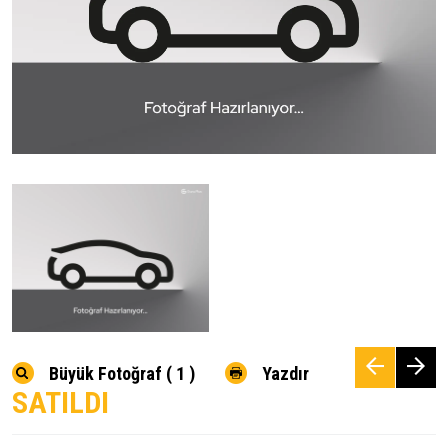
Büyük Fotoğraf ( 1 )
Yazdır
SATILDI