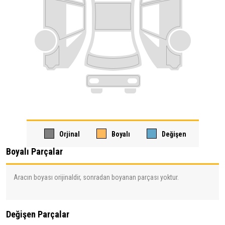
Orjinal
Boyalı
Değişen
Boyalı Parçalar
Aracın boyası orijinaldir, sonradan boyanan parçası yoktur.
Değişen Parçalar