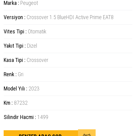
Marka :
Peugeot
Versiyon :
Crossover 1.5 BlueHDI Active Prime EAT8
Vites Tipi :
Otomatik
Yakıt Tipi :
Dizel
Kasa Tipi :
Crossover
Renk :
Gri
Model Yılı :
2023
Km :
87232
Silindir Hacmi :
1499