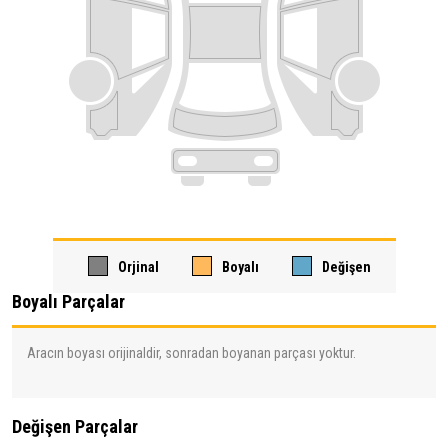
Orjinal
Boyalı
Değişen
Boyalı Parçalar
Aracın boyası orijinaldir, sonradan boyanan parçası yoktur.
Değişen Parçalar