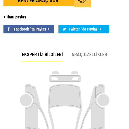
BENZER ARAÇ SOR
+ İlanı paylaş
EKSPERTİZ BİLGİLERİ
ARAÇ ÖZELLİKLER