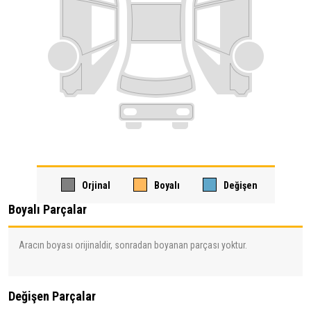
Orjinal
Boyalı
Değişen
Boyalı Parçalar
Aracın boyası orijinaldir, sonradan boyanan parçası yoktur.
Değişen Parçalar