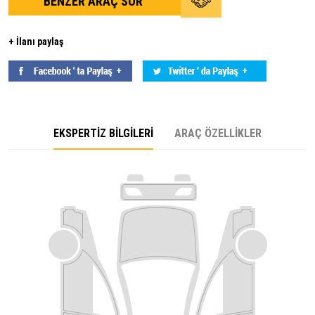
BENZER ARAÇ SOR
+ İlanı paylaş
EKSPERTİZ BİLGİLERİ
ARAÇ ÖZELLİKLER