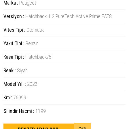
Marka :
Peugeot
Versiyon :
Hatchback 1.2 PureTech Active Prime EAT8
Vites Tipi :
Otomatik
Yakıt Tipi :
Benzin
Kasa Tipi :
Hatchback/5
Renk :
Siyah
Model Yılı :
2023
Km :
76999
Silindir Hacmi :
1199