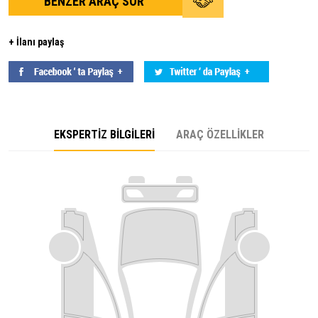
BENZER ARAÇ SOR
+ İlanı paylaş
EKSPERTİZ BİLGİLERİ
ARAÇ ÖZELLİKLER