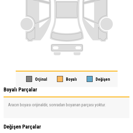
Orjinal
Boyalı
Değişen
Boyalı Parçalar
Aracın boyası orijinaldir, sonradan boyanan parçası yoktur.
Değişen Parçalar