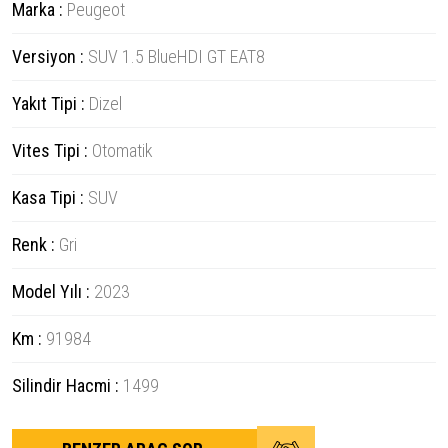
Marka :
Peugeot
Versiyon :
SUV 1.5 BlueHDI GT EAT8
Yakıt Tipi :
Dizel
Vites Tipi :
Otomatik
Kasa Tipi :
SUV
Renk :
Gri
Model Yılı :
2023
Km :
91984
Silindir Hacmi :
1499