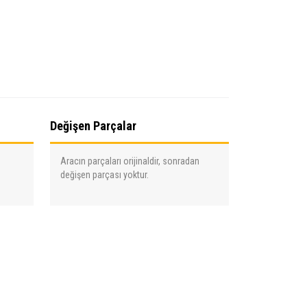
Değişen Parçalar
Aracın parçaları orijinaldir, sonradan
değişen parçası yoktur.