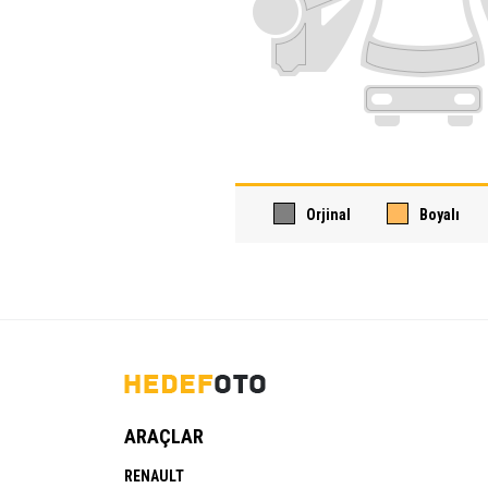
Orjinal
Boyalı
ARAÇLAR
RENAULT