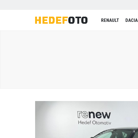
RENAULT
DACIA