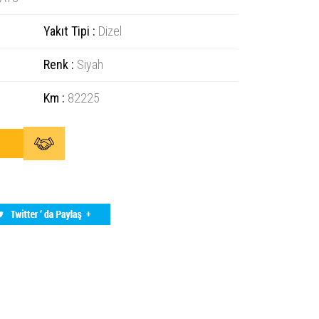
Yakıt Tipi :
Dizel
Renk :
Siyah
Km :
82225