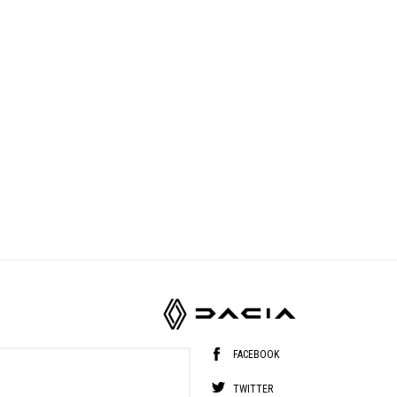
FACEBOOK
TWITTER