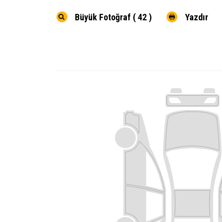
Büyük Fotoğraf ( 42 )
Yazdır