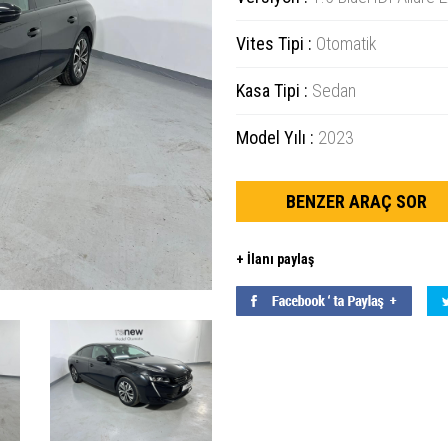
Vites Tipi :
Otomatik
Kasa Tipi :
Sedan
Model Yılı :
2023
BENZER ARAÇ SOR
+ İlanı paylaş