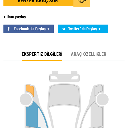
BENZER ARAÇ SOR
+ İlanı paylaş
EKSPERTİZ BİLGİLERİ
ARAÇ ÖZELLİKLER