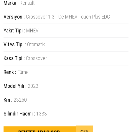
Marka :
Renault
Versiyon :
Crossover 1.3 TCe MHEV Touch Plus EDC
Yakıt Tipi :
MHEV
Vites Tipi :
Otomatik
Kasa Tipi :
Crossover
Renk :
Füme
Model Yılı :
2023
Km :
23250
Silindir Hacmi :
1333