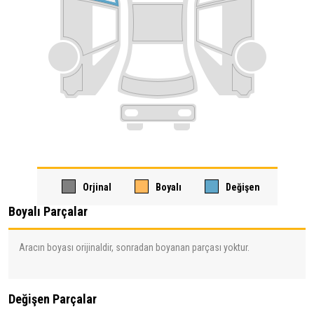
Orjinal
Boyalı
Değişen
Boyalı Parçalar
Aracın boyası orijinaldir, sonradan boyanan parçası yoktur.
Değişen Parçalar