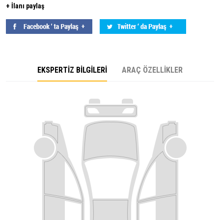
+ İlanı paylaş
EKSPERTİZ BİLGİLERİ
ARAÇ ÖZELLİKLER