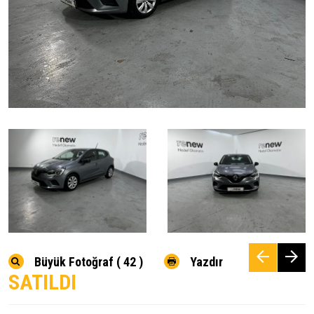
Büyük Fotoğraf ( 42 )
Yazdır
SATILDI