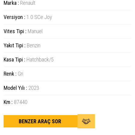
Marka :
Renault
Versiyon :
1.0 SCe Joy
Vites Tipi :
Manuel
Yakıt Tipi :
Benzin
Kasa Tipi :
Hatchback/5
Renk :
Gri
Model Yılı :
2023
Km :
87440
BENZER ARAÇ SOR