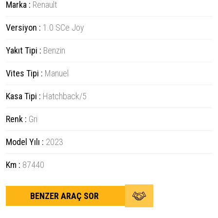
Marka :
Renault
Versiyon :
1.0 SCe Joy
Yakıt Tipi :
Benzin
Vites Tipi :
Manuel
Kasa Tipi :
Hatchback/5
Renk :
Gri
Model Yılı :
2023
Km :
87440
BENZER ARAÇ SOR