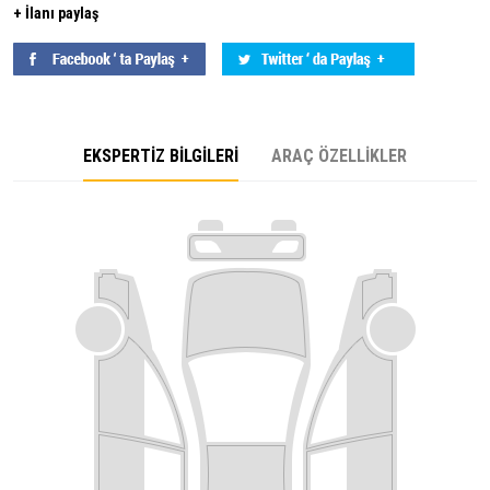
+ İlanı paylaş
EKSPERTİZ BİLGİLERİ
ARAÇ ÖZELLİKLER