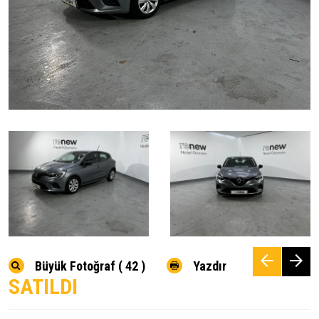
Büyük Fotoğraf ( 42 )
Yazdır
SATILDI