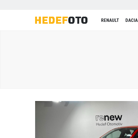
RENAULT
DACIA