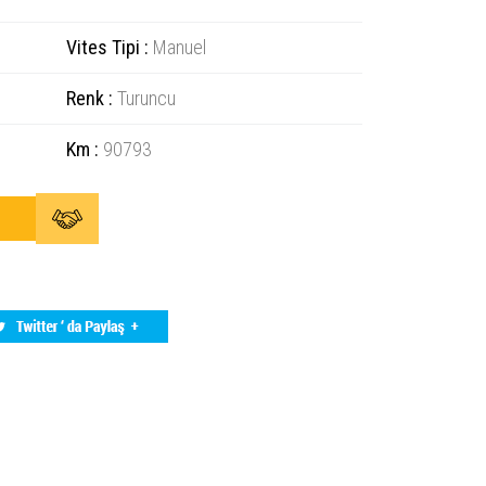
Vites Tipi :
Manuel
Renk :
Turuncu
Km :
90793