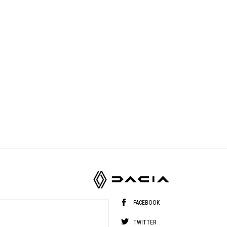
FACEBOOK
TWITTER