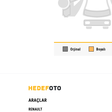
Orjinal
Boyalı
ARAÇLAR
RENAULT