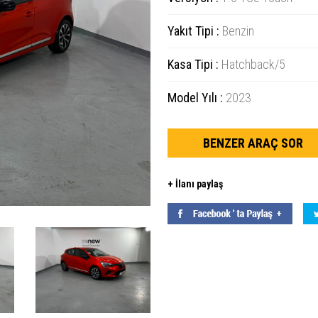
Yakıt Tipi :
Benzin
Kasa Tipi :
Hatchback/5
Model Yılı :
2023
BENZER ARAÇ SOR
+ İlanı paylaş