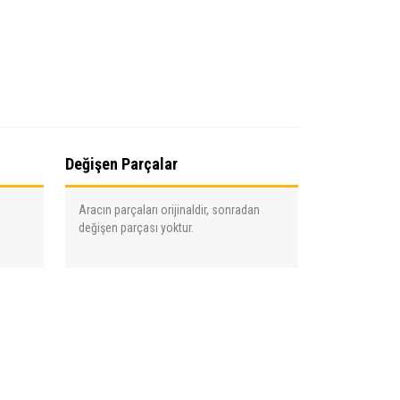
Değişen Parçalar
Aracın parçaları orijinaldir, sonradan
değişen parçası yoktur.