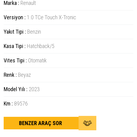
Marka :
Renault
Versiyon :
1.0 TCe Touch X-Tronic
Yakıt Tipi :
Benzin
Kasa Tipi :
Hatchback/5
Vites Tipi :
Otomatik
Renk :
Beyaz
Model Yılı :
2023
Km :
89576
BENZER ARAÇ SOR