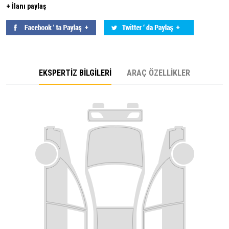
+ İlanı paylaş
EKSPERTİZ BİLGİLERİ
ARAÇ ÖZELLİKLER