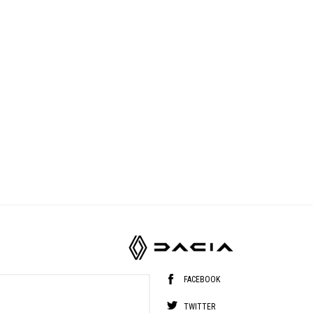
FACEBOOK
TWITTER