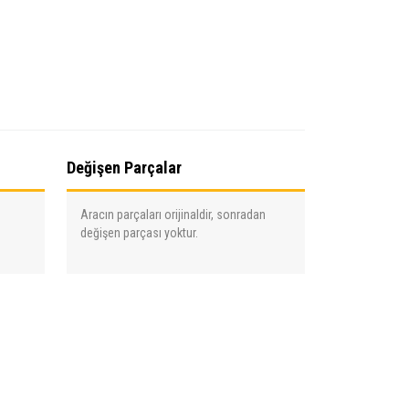
Değişen Parçalar
Aracın parçaları orijinaldir, sonradan
değişen parçası yoktur.