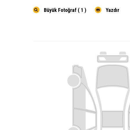
Büyük Fotoğraf ( 1 )
Yazdır