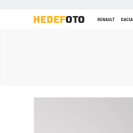
RENAULT
DACIA