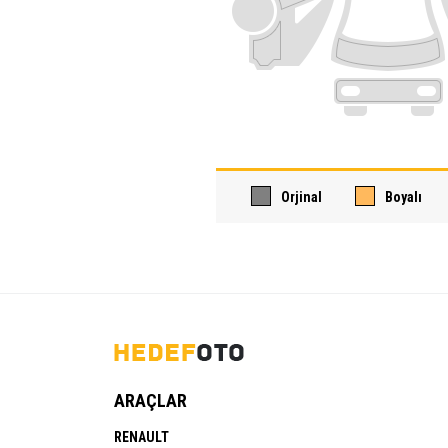
Orjinal
Boyalı
ARAÇLAR
RENAULT