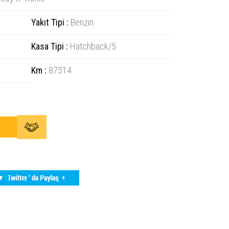
Yakıt Tipi :
Benzin
Kasa Tipi :
Hatchback/5
Km :
87514