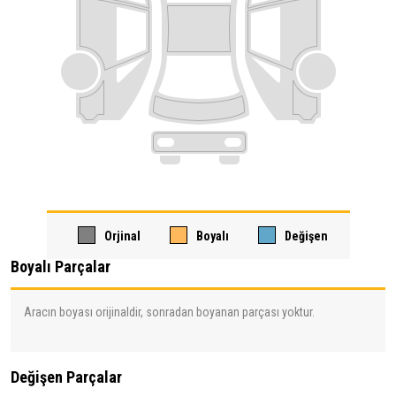
Orjinal
Boyalı
Değişen
Boyalı Parçalar
Aracın boyası orijinaldir, sonradan boyanan parçası yoktur.
Değişen Parçalar