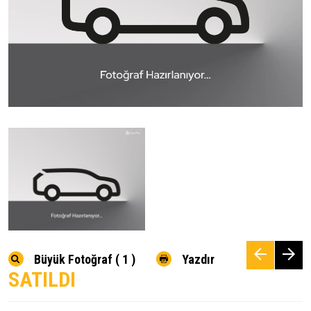
Büyük Fotoğraf ( 1 )
Yazdır
SATILDI