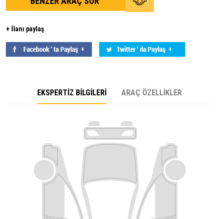
BENZER ARAÇ SOR
+ İlanı paylaş
EKSPERTİZ BİLGİLERİ
ARAÇ ÖZELLİKLER