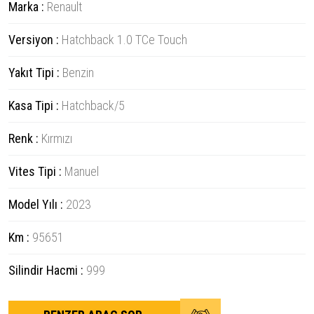
Marka :
Renault
Versiyon :
Hatchback 1.0 TCe Touch
Yakıt Tipi :
Benzin
Kasa Tipi :
Hatchback/5
Renk :
Kırmızı
Vites Tipi :
Manuel
Model Yılı :
2023
Km :
95651
Silindir Hacmi :
999