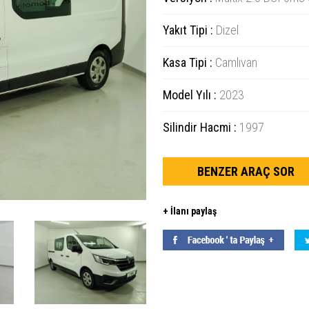
Yakıt Tipi :
Dizel
Kasa Tipi :
Camlıvan
Model Yılı :
2023
Silindir Hacmi :
1997
BENZER ARAÇ SOR
+ İlanı paylaş