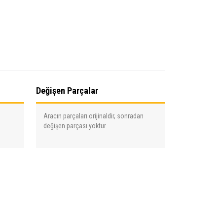
Değişen Parçalar
Aracın parçaları orijinaldir, sonradan
değişen parçası yoktur.