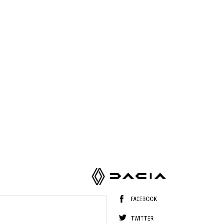
FACEBOOK
TWITTER