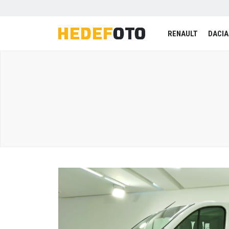
RENAULT
DACIA