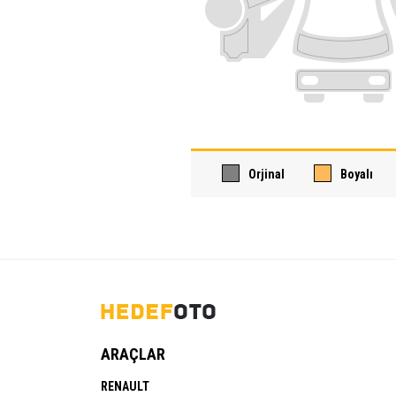
Orjinal
Boyalı
ARAÇLAR
RENAULT