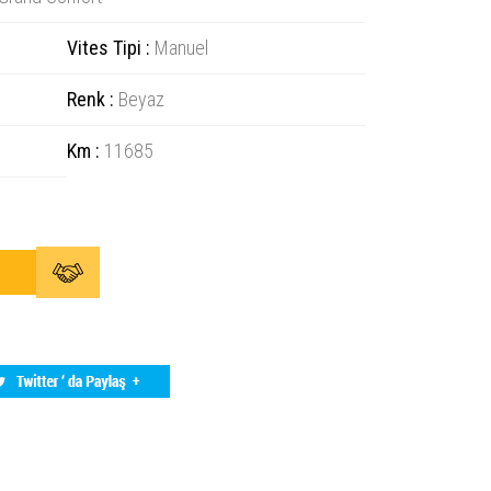
Vites Tipi :
Manuel
Renk :
Beyaz
Km :
11685